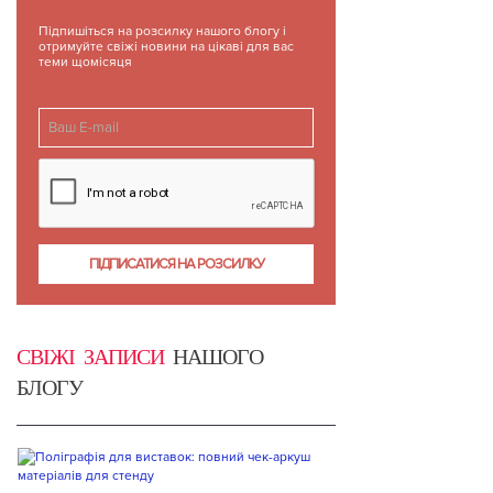
Підпишіться на розсилку нашого блогу і
отримуйте свіжі новини на цікаві для вас
теми щомісяця
СВІЖІ ЗАПИСИ
НАШОГО
БЛОГУ