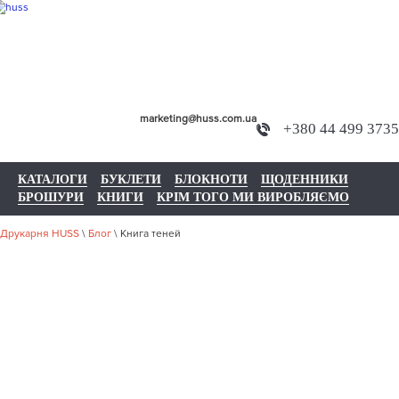
marketing@huss.com.ua
+380 44 499 3735
КАТАЛОГИ
БУКЛЕТИ
БЛОКНОТИ
ЩОДЕННИКИ
БРОШУРИ
КНИГИ
КРІМ ТОГО МИ ВИРОБЛЯЄМО
Друкарня HUSS
\
Блог
\
Книга теней
КНИГА