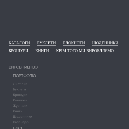
КАТАЛОГИ
БУКЛЕТИ
БЛОКНОТИ
ЩОДЕННИКИ
БРОШУРИ
КНИГИ
КРІМ ТОГО МИ ВИРОБЛЯЄМО
ВИРОБНИЦТВО
ПОРТФОЛІО
Листівки
Буклети
Брошури
Каталоги
Журнали
Книги
Щоденники
Календарі
БЛОГ