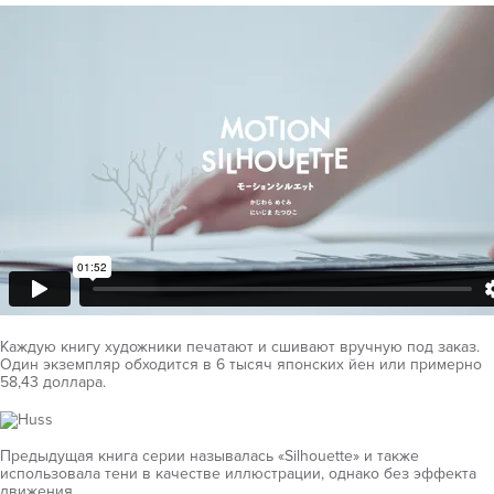
Каждую книгу художники печатают и сшивают вручную под заказ.
Один экземпляр обходится в 6 тысяч японских йен или примерно
58,43 доллара.
Предыдущая книга серии называлась «Silhouette» и также
использовала тени в качестве иллюстрации, однако без эффекта
движения.