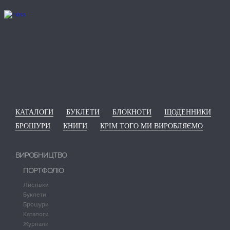
КАТАЛОГИ
БУКЛЕТИ
БЛОКНОТИ
ЩОДЕННИКИ
БРОШУРИ
КНИГИ
КРІМ ТОГО МИ ВИРОБЛЯЄМО
ВИРОБНИЦТВО
ПОРТФОЛІО
Листівки
Буклети
Брошури
Каталоги
Журнали