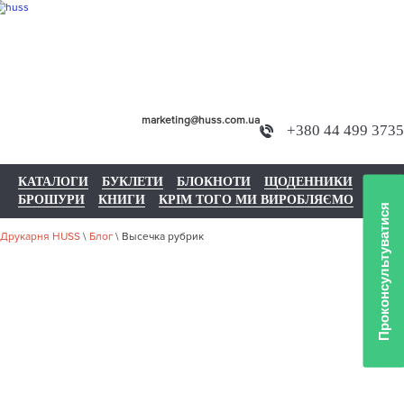
marketing@huss.com.ua
+380 44 499 3735
КАТАЛОГИ
БУКЛЕТИ
БЛОКНОТИ
ЩОДЕННИКИ
БРОШУРИ
КНИГИ
КРІМ ТОГО МИ ВИРОБЛЯЄМО
Проконсультуватися
Друкарня HUSS
\
Блог
\
Высечка рубрик
ВЫСЕЧКА