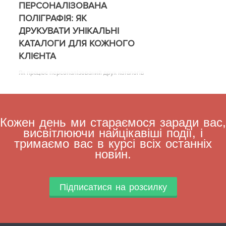
ПЕРСОНАЛІЗОВАНА
ПОЛІГРАФІЯ: ЯК
ДРУКУВАТИ УНІКАЛЬНІ
КАТАЛОГИ ДЛЯ КОЖНОГО
КЛІЄНТА
Як працює персоналізований друк каталогів
Кожен день ми стараємося заради вас,
висвітлюючи найцікавіші події, і
тримаємо вас в курсі всіх останніх
новин.
Підписатися на розсилку