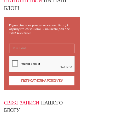
ПІДПИШІТЬСЯ
НА НАШ
БЛОГ!
Підпишіться на розсилку нашого блогу і
отримуйте свіжі новини на цікаві для вас
теми щомісяця
СВІЖІ ЗАПИСИ
НАШОГО
БЛОГУ