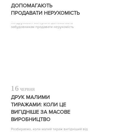
ДОПОМАГАЮТЬ
ПРОДАВАТИ НЕРУХОМІСТЬ
Які друковані матеріали допомагають
забудовникам продавати нерухомість
16
ЧЕРВНЯ
ДРУК МАЛИМИ
ТИРАЖАМИ: КОЛИ ЦЕ
ВИГІДНІШЕ ЗА МАСОВЕ
ВИРОБНИЦТВО
Розбираємо, коли малий тираж вигідніший від