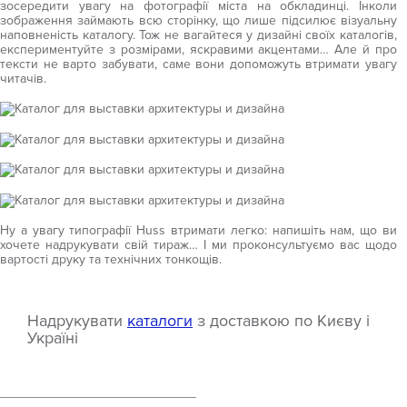
зосередити увагу на фотографії міста на обкладинці. Інколи
зображення займають всю сторінку, що лише підсилює візуальну
наповненість каталогу. Тож не вагайтеся у дизайні своїх каталогів,
експериментуйте з розмірами, яскравими акцентами… Але й про
тексти не варто забувати, саме вони допоможуть втримати увагу
читачів.
Ну а увагу типографії Huss втримати легко: напишіть нам, що ви
хочете надрукувати свій тираж… І ми проконсультуємо вас щодо
вартості друку та технічних тонкощів.
Надрукувати
каталоги
з доставкою по Києву і
Україні
___________________________