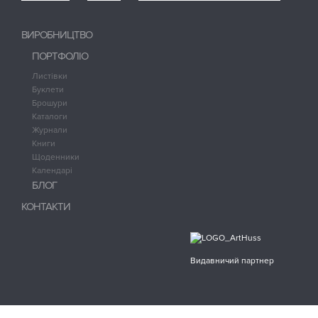
ВИРОБНИЦТВО
ПОРТФОЛІО
Листівки
Буклети
Брошури
Каталоги
Журнали
Книги
Щоденники
Календарі
БЛОГ
КОНТАКТИ
Видавничий партнер