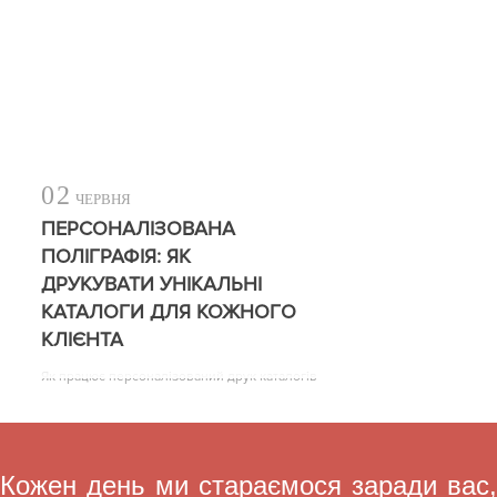
02
ЧЕРВНЯ
ПЕРСОНАЛІЗОВАНА
ПОЛІГРАФІЯ: ЯК
ДРУКУВАТИ УНІКАЛЬНІ
КАТАЛОГИ ДЛЯ КОЖНОГО
КЛІЄНТА
Як працює персоналізований друк каталогів
Кожен день ми стараємося заради вас,