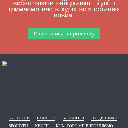
висвітлюючи найцікавіші події, і
тримаємо вас в курсі всіх останніх
новин.
Підписатися на розсилку
КАТАЛОГИ
БУКЛЕТИ
БЛОКНОТИ
ЩОДЕННИКИ
БРОШУРИ
КНИГИ
КРІМ ТОГО МИ ВИРОБЛЯЄМО