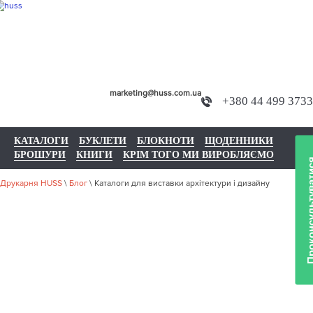
marketing@huss.com.ua
+380 44 499 3733
КАТАЛОГИ
БУКЛЕТИ
БЛОКНОТИ
ЩОДЕННИКИ
БРОШУРИ
КНИГИ
КРІМ ТОГО МИ ВИРОБЛЯЄМО
Проконсульту
Друкарня HUSS
\
Блог
\
Каталоги для виставки архітектури і дизайну
КАТАЛОГИ