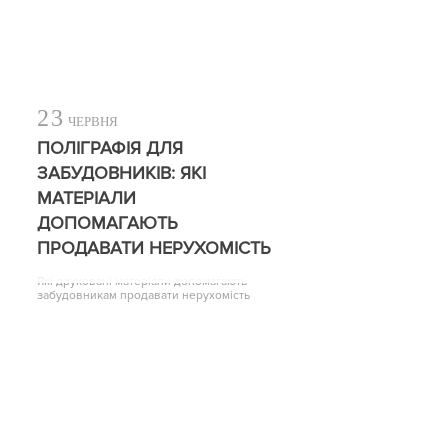
23
ЧЕРВНЯ
ПОЛІГРАФІЯ ДЛЯ
ЗАБУДОВНИКІВ: ЯКІ
МАТЕРІАЛИ
ДОПОМАГАЮТЬ
ПРОДАВАТИ НЕРУХОМІСТЬ
Які друковані матеріали допомагають
забудовникам продавати нерухомість