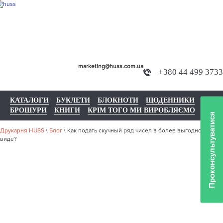
marketing@huss.com.ua
+380 44 499 3733
КАТАЛОГИ
БУКЛЕТИ
БЛОКНОТИ
ЩОДЕННИКИ
БРОШУРИ
КНИГИ
КРІМ ТОГО МИ ВИРОБЛЯЄМО
Проконсультуватися
Друкарня HUSS
\
Блог
\
Как подать скучный ряд чисел в более выгодном
виде?
КАК ПОДАТЬ