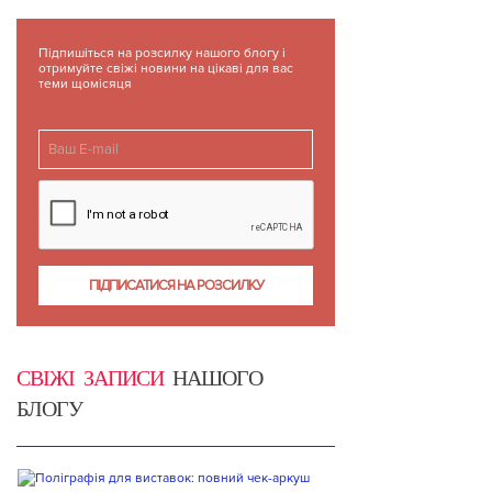
Підпишіться на розсилку нашого блогу і
отримуйте свіжі новини на цікаві для вас
теми щомісяця
СВІЖІ ЗАПИСИ
НАШОГО
БЛОГУ