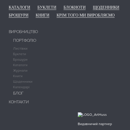
КАТАЛОГИ
БУКЛЕТИ
БЛОКНОТИ
ЩОДЕННИКИ
БРОШУРИ
КНИГИ
КРІМ ТОГО МИ ВИРОБЛЯЄМО
ВИРОБНИЦТВО
ПОРТФОЛІО
Листівки
Буклети
Брошури
Каталоги
Журнали
Книги
Щоденники
Календарі
БЛОГ
КОНТАКТИ
Видавничий партнер