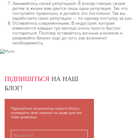
Занимайтесь своей репутацией. Я всегда говорю своим
детям: в жизни вам дается лишь одна репутация. Так что
поступайте правильно, и делайте это постоянно. Так вы
заработаете свою репутацию — по одному поступку за раз.
Оставайтесь современными. В индустрии, которая
изменяется каждые три месяца очень просто быстро
состариться. Поэтому оставайтесь вечным учеником и
развивайте бизнес еще до того, как возникнет
необходимость.
ПІДПИШІТЬСЯ
НА НАШ
БЛОГ!
Підпишіться на розсилку нашого блогу і
отримуйте свіжі новини на цікаві для вас
теми щомісяця