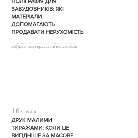
ПОЛІГРАФІЯ ДЛЯ
ЗАБУДОВНИКІВ: ЯКІ
МАТЕРІАЛИ
ДОПОМАГАЮТЬ
ПРОДАВАТИ НЕРУХОМІСТЬ
Які друковані матеріали допомагають
забудовникам продавати нерухомість
16
ЧЕРВНЯ
ДРУК МАЛИМИ
ТИРАЖАМИ: КОЛИ ЦЕ
ВИГІДНІШЕ ЗА МАСОВЕ