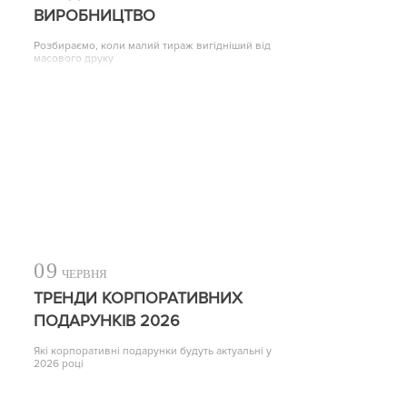
ВИРОБНИЦТВО
Розбираємо, коли малий тираж вигідніший від
масового друку
09
ЧЕРВНЯ
ТРЕНДИ КОРПОРАТИВНИХ
ПОДАРУНКІВ 2026
Які корпоративні подарунки будуть актуальні у
2026 році