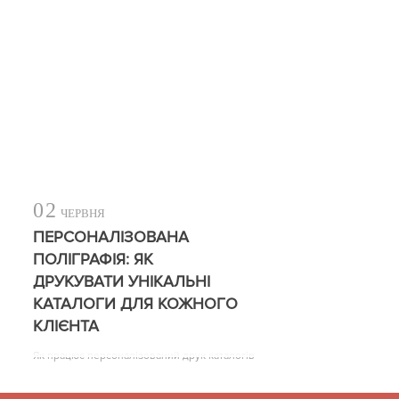
02
ЧЕРВНЯ
ПЕРСОНАЛІЗОВАНА
ПОЛІГРАФІЯ: ЯК
ДРУКУВАТИ УНІКАЛЬНІ
КАТАЛОГИ ДЛЯ КОЖНОГО
КЛІЄНТА
Як працює персоналізований друк каталогів