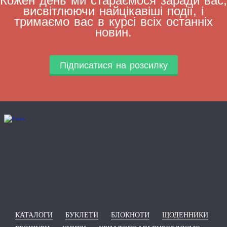
Кожен день ми стараємося заради вас,
висвітлюючи найцікавіші події, і
тримаємо вас в курсі всіх останніх
новин.
Підписатися на розсилку
КАТАЛОГИ
БУКЛЕТИ
БЛОКНОТИ
ЩОДЕННИКИ