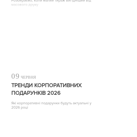
Розбираємо, коли малий тираж вигідніший від
масового друку
09
ЧЕРВНЯ
ТРЕНДИ КОРПОРАТИВНИХ
ПОДАРУНКІВ 2026
Які корпоративні подарунки будуть актуальні у
2026 році