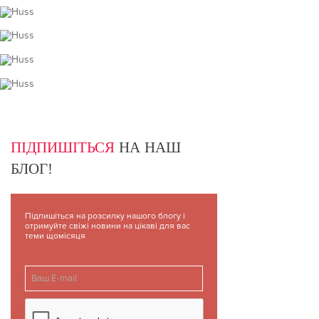
ПІДПИШІТЬСЯ
НА НАШ
БЛОГ!
Підпишіться на розсилку нашого блогу і
отримуйте свіжі новини на цікаві для вас
теми щомісяця