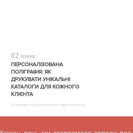
02
ЧЕРВНЯ
ПЕРСОНАЛІЗОВАНА
ПОЛІГРАФІЯ: ЯК
ДРУКУВАТИ УНІКАЛЬНІ
КАТАЛОГИ ДЛЯ КОЖНОГО
КЛІЄНТА
Як працює персоналізований друк каталогів