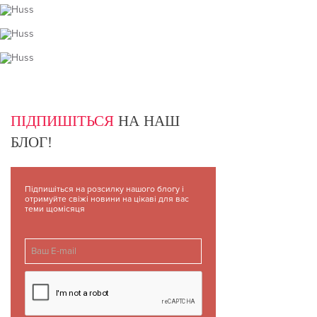
ПІДПИШІТЬСЯ
НА НАШ
БЛОГ!
Підпишіться на розсилку нашого блогу і
отримуйте свіжі новини на цікаві для вас
теми щомісяця