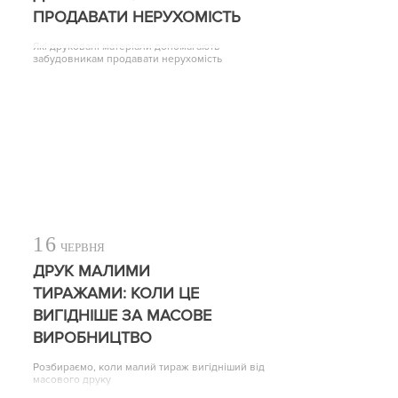
ПРОДАВАТИ НЕРУХОМІСТЬ
Які друковані матеріали допомагають
забудовникам продавати нерухомість
16
ЧЕРВНЯ
ДРУК МАЛИМИ
ТИРАЖАМИ: КОЛИ ЦЕ
ВИГІДНІШЕ ЗА МАСОВЕ
ВИРОБНИЦТВО
Розбираємо, коли малий тираж вигідніший від
масового друку