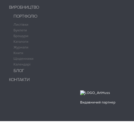
ВИРОБНИЦТВО
ПОРТФОЛІО
Листівки
Буклети
Брошури
Каталоги
Журнали
Книги
Щоденники
Календарі
БЛОГ
КОНТАКТИ
Видавничий партнер