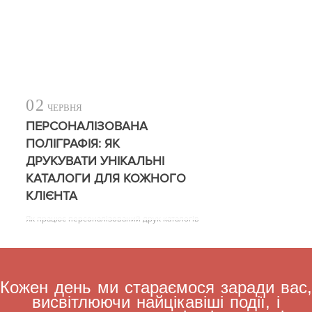
02
ЧЕРВНЯ
ПЕРСОНАЛІЗОВАНА
ПОЛІГРАФІЯ: ЯК
ДРУКУВАТИ УНІКАЛЬНІ
КАТАЛОГИ ДЛЯ КОЖНОГО
КЛІЄНТА
Як працює персоналізований друк каталогів
Кожен день ми стараємося заради вас,
висвітлюючи найцікавіші події, і