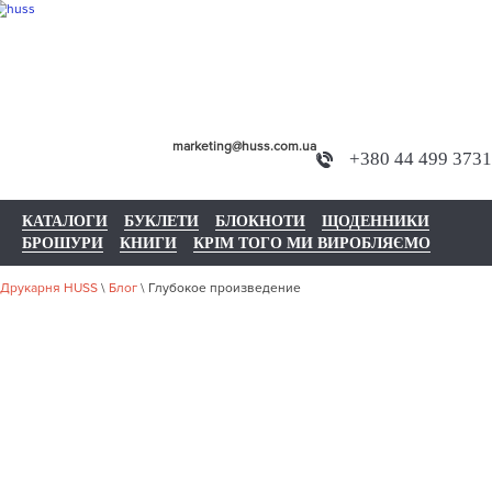
marketing@huss.com.ua
+380 44 499 3731
КАТАЛОГИ
БУКЛЕТИ
БЛОКНОТИ
ЩОДЕННИКИ
БРОШУРИ
КНИГИ
КРІМ ТОГО МИ ВИРОБЛЯЄМО
Друкарня HUSS
\
Блог
\
Глубокое произведение
ГЛУБОКОЕ