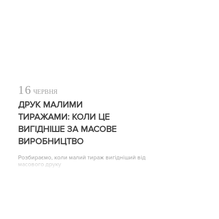
16
ЧЕРВНЯ
ДРУК МАЛИМИ
ТИРАЖАМИ: КОЛИ ЦЕ
ВИГІДНІШЕ ЗА МАСОВЕ
ВИРОБНИЦТВО
Розбираємо, коли малий тираж вигідніший від
масового друку