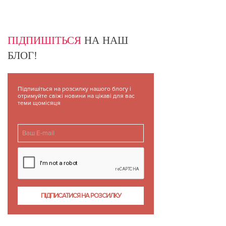
ПІДПИШІТЬСЯ
НА НАШ
БЛОГ!
Підпишіться на розсилку нашого блогу і
отримуйте свіжі новини на цікаві для вас
теми щомісяця