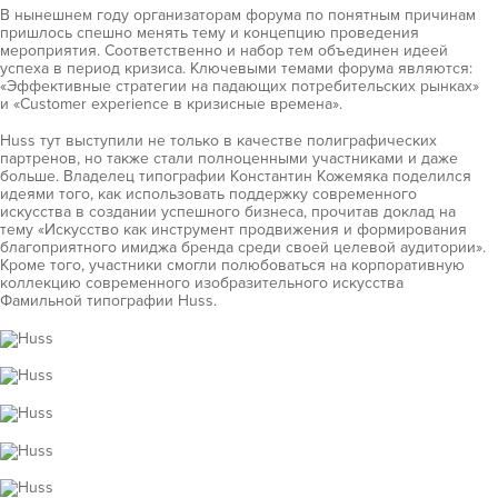
В нынешнем году организаторам форума по понятным причинам
пришлось спешно менять тему и концепцию проведения
мероприятия. Соответственно и набор тем объединен идеей
успеха в период кризиса. Ключевыми темами форума являются:
«Эффективные стратегии на падающих потребительских рынках»
и «Customer experience в кризисные времена».
Huss тут выступили не только в качестве полиграфических
партренов, но также стали полноценными участниками и даже
больше. Владелец типографии Константин Кожемяка поделился
идеями того, как использовать поддержку современного
искусства в создании успешного бизнеса, прочитав доклад на
тему «Искусство как инструмент продвижения и формирования
благоприятного имиджа бренда среди своей целевой аудитории».
Кроме того, участники смогли полюбоваться на корпоративную
коллекцию современного изобразительного искусства
Фамильной типографии Huss.