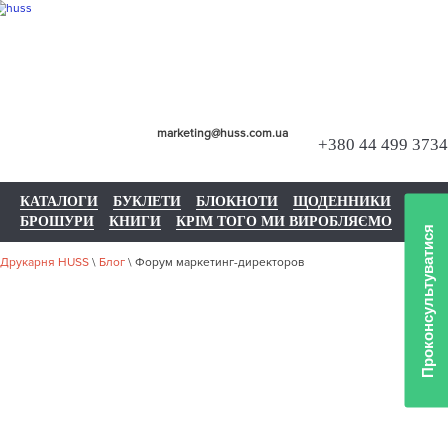
marketing@huss.com.ua
+380 44 499 3734
КАТАЛОГИ
БУКЛЕТИ
БЛОКНОТИ
ЩОДЕННИКИ
БРОШУРИ
КНИГИ
КРІМ ТОГО МИ ВИРОБЛЯЄМО
Проконсультуватися
Друкарня HUSS
\
Блог
\
Форум маркетинг-директоров
ФОРУМ