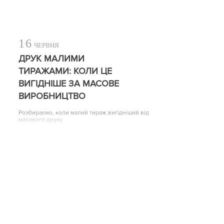
16
ЧЕРВНЯ
ДРУК МАЛИМИ
ТИРАЖАМИ: КОЛИ ЦЕ
ВИГІДНІШЕ ЗА МАСОВЕ
ВИРОБНИЦТВО
Розбираємо, коли малий тираж вигідніший від
масового друку