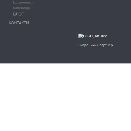
Щоденники
Календарі
БЛОГ
КОНТАКТИ
Видавничий партнер