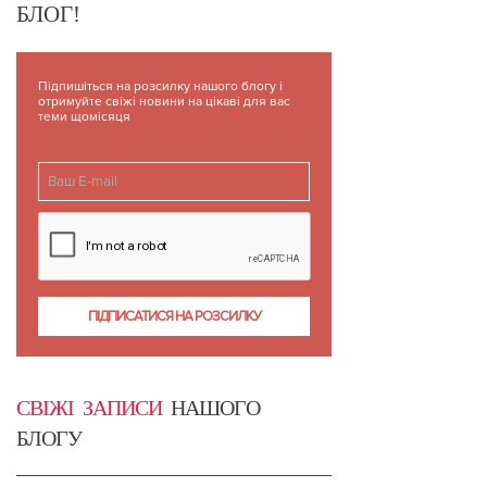
БЛОГ!
Підпишіться на розсилку нашого блогу і
отримуйте свіжі новини на цікаві для вас
теми щомісяця
СВІЖІ ЗАПИСИ
НАШОГО
БЛОГУ