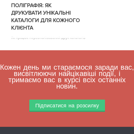
ПОЛІГРАФІЯ: ЯК
ДРУКУВАТИ УНІКАЛЬНІ
КАТАЛОГИ ДЛЯ КОЖНОГО
КЛІЄНТА
Як працює персоналізований друк каталогів
Кожен день ми стараємося заради вас,
висвітлюючи найцікавіші події, і
тримаємо вас в курсі всіх останніх
новин.
Підписатися на розсилку