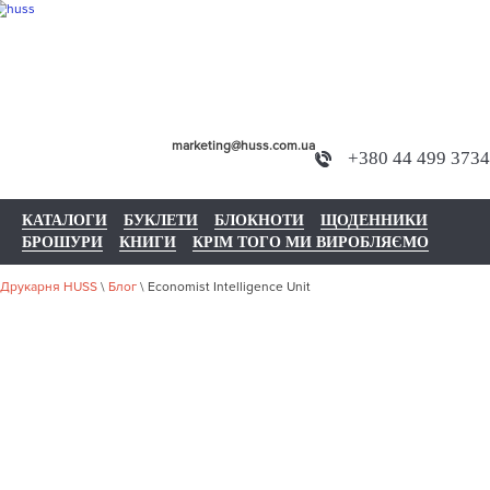
marketing@huss.com.ua
+380 44 499 3734
КАТАЛОГИ
БУКЛЕТИ
БЛОКНОТИ
ЩОДЕННИКИ
БРОШУРИ
КНИГИ
КРІМ ТОГО МИ ВИРОБЛЯЄМО
Друкарня HUSS
\
Блог
\
Economist Intelligence Unit
ECONOMIST