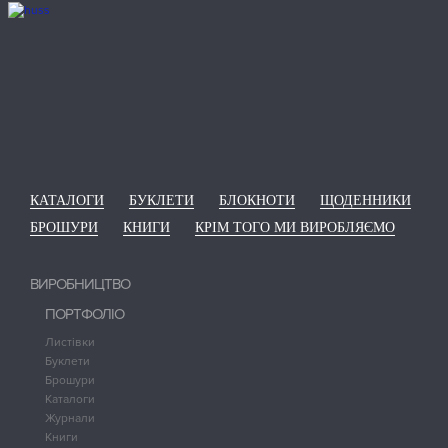
КАТАЛОГИ
БУКЛЕТИ
БЛОКНОТИ
ЩОДЕННИКИ
БРОШУРИ
КНИГИ
КРІМ ТОГО МИ ВИРОБЛЯЄМО
ВИРОБНИЦТВО
ПОРТФОЛІО
Листівки
Буклети
Брошури
Каталоги
Журнали
Книги