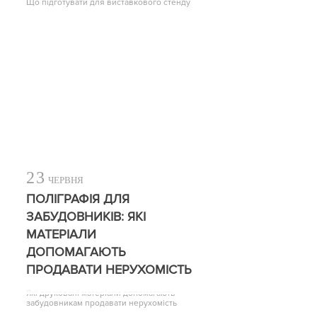
Що підготувати для виставкового стенду
23
ЧЕРВНЯ
ПОЛІГРАФІЯ ДЛЯ
ЗАБУДОВНИКІВ: ЯКІ
МАТЕРІАЛИ
ДОПОМАГАЮТЬ
ПРОДАВАТИ НЕРУХОМІСТЬ
Які друковані матеріали допомагають
забудовникам продавати нерухомість