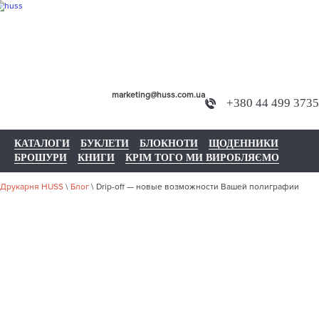
marketing@huss.com.ua
+380 44 499 3735
КАТАЛОГИ
БУКЛЕТИ
БЛОКНОТИ
ЩОДЕННИКИ
БРОШУРИ
КНИГИ
КРІМ ТОГО МИ ВИРОБЛЯЄМО
Друкарня HUSS
\
Блог
\
Drip-off — новые возможности Вашей полиграфии
DRIP-OFF —