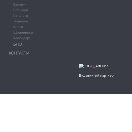
Буклети
Брошури
Каталоги
Журнали
Книги
Щоденники
Календарі
БЛОГ
КОНТАКТИ
Видавничий партнер