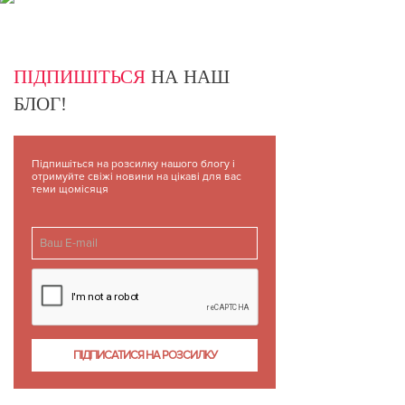
ПІДПИШІТЬСЯ
НА НАШ
БЛОГ!
Підпишіться на розсилку нашого блогу і
отримуйте свіжі новини на цікаві для вас
теми щомісяця