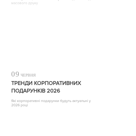
масового друку
09
ЧЕРВНЯ
ТРЕНДИ КОРПОРАТИВНИХ
ПОДАРУНКІВ 2026
Які корпоративні подарунки будуть актуальні у
2026 році