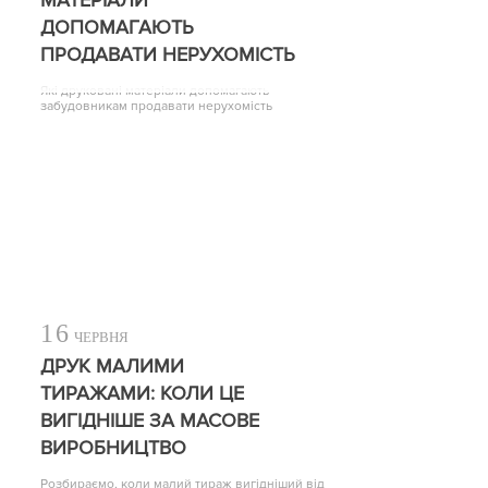
МАТЕРІАЛИ
ДОПОМАГАЮТЬ
ПРОДАВАТИ НЕРУХОМІСТЬ
Які друковані матеріали допомагають
забудовникам продавати нерухомість
16
ЧЕРВНЯ
ДРУК МАЛИМИ
ТИРАЖАМИ: КОЛИ ЦЕ
ВИГІДНІШЕ ЗА МАСОВЕ
ВИРОБНИЦТВО
Розбираємо, коли малий тираж вигідніший від