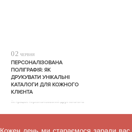
02
ЧЕРВНЯ
ПЕРСОНАЛІЗОВАНА
ПОЛІГРАФІЯ: ЯК
ДРУКУВАТИ УНІКАЛЬНІ
КАТАЛОГИ ДЛЯ КОЖНОГО
КЛІЄНТА
Як працює персоналізований друк каталогів
Кожен день ми стараємося заради вас,