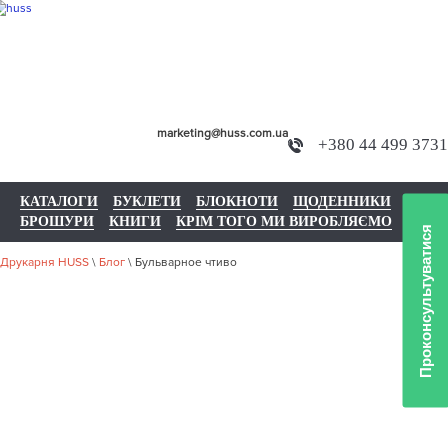
marketing@huss.com.ua
+380 44 499 3731
КАТАЛОГИ
БУКЛЕТИ
БЛОКНОТИ
ЩОДЕННИКИ
БРОШУРИ
КНИГИ
КРІМ ТОГО МИ ВИРОБЛЯЄМО
Проконсультуватися
Друкарня HUSS
\
Блог
\
Бульварное чтиво
БУЛЬВАРНОЕ