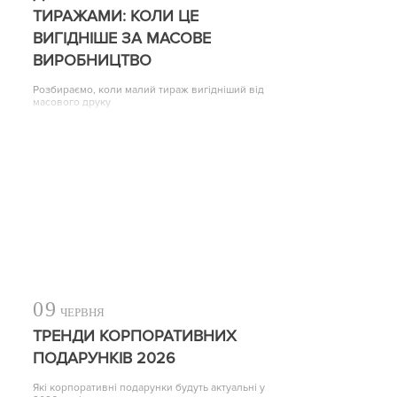
ТИРАЖАМИ: КОЛИ ЦЕ
ВИГІДНІШЕ ЗА МАСОВЕ
ВИРОБНИЦТВО
Розбираємо, коли малий тираж вигідніший від
масового друку
09
ЧЕРВНЯ
ТРЕНДИ КОРПОРАТИВНИХ
ПОДАРУНКІВ 2026
Які корпоративні подарунки будуть актуальні у