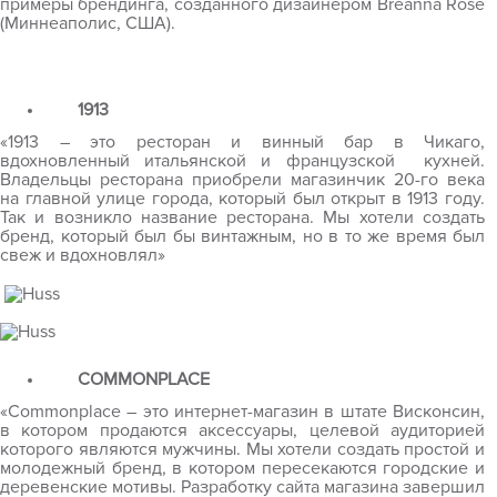
примеры брендинга, созданного дизайнером Breanna Rose
(Миннеаполис, США).
1913
«1913 – это ресторан и винный бар в Чикаго,
вдохновленный итальянской и французской кухней.
Владельцы ресторана приобрели магазинчик 20-го века
на главной улице города, который был открыт в 1913 году.
Так и возникло название ресторана. Мы хотели создать
бренд, который был бы винтажным, но в то же время был
свеж и вдохновлял»
COMMONPLACE
«
Commonplace
– это интернет-магазин в штате Висконсин,
в котором продаются аксессуары, целевой аудиторией
которого являются мужчины. Мы хотели создать простой и
молодежный бренд, в котором пересекаются городские и
деревенские мотивы. Разработку сайта магазина завершил