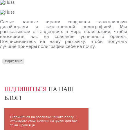
Самые важные тиражи создаются талантливыми
дизайнерами и качественной полиграфией. Мы
рассказываем о тенденциях в мире полиграфии, чтобы
вдохновить вас на создание успешного бренда.
Подписывайтесь на нашу рассылку, чтобы получать
лучшие примеры полиграфии себе на почту.
маркетинг
ПІДПИШІТЬСЯ
НА НАШ
БЛОГ!
Підпишіться на розсилку нашого блогу і
отримуйте свіжі новини на цікаві для вас
теми щомісяця