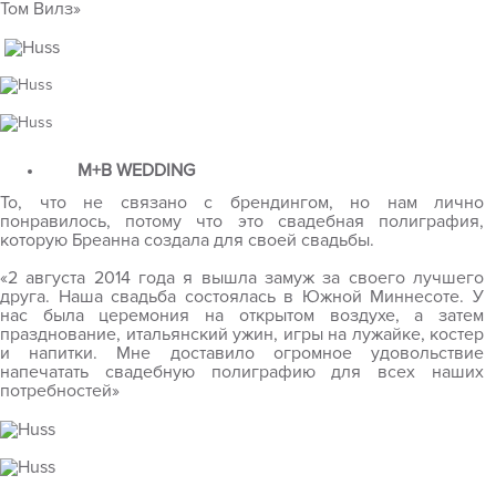
Том Вилз»
M+B WEDDING
То, что не связано с брендингом, но нам лично
понравилось, потому что это свадебная полиграфия,
которую Бреанна создала для своей свадьбы.
«2 августа 2014 года я вышла замуж за своего лучшего
друга. Наша свадьба состоялась в Южной Миннесоте. У
нас была церемония на открытом воздухе, а затем
празднование, итальянский ужин, игры на лужайке, костер
и напитки. Мне доставило огромное удовольствие
напечатать свадебную полиграфию для всех наших
потребностей»