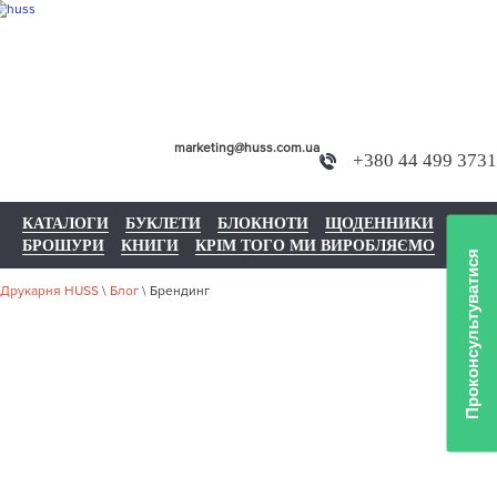
marketing@huss.com.ua
+380 44 499 3731
КАТАЛОГИ
БУКЛЕТИ
БЛОКНОТИ
ЩОДЕННИКИ
БРОШУРИ
КНИГИ
КРІМ ТОГО МИ ВИРОБЛЯЄМО
Проконсультуватися
Друкарня HUSS
\
Блог
\
Брендинг
БРЕНДИНГ