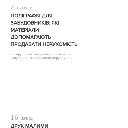
23
ЧЕРВНЯ
ПОЛІГРАФІЯ ДЛЯ
ЗАБУДОВНИКІВ: ЯКІ
МАТЕРІАЛИ
ДОПОМАГАЮТЬ
ПРОДАВАТИ НЕРУХОМІСТЬ
Які друковані матеріали допомагають
забудовникам продавати нерухомість
16
ЧЕРВНЯ
ДРУК МАЛИМИ