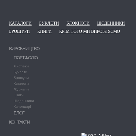
КАТАЛОГИ
БУКЛЕТИ
БЛОКНОТИ
ЩОДЕННИКИ
БРОШУРИ
КНИГИ
КРІМ ТОГО МИ ВИРОБЛЯЄМО
ВИРОБНИЦТВО
ПОРТФОЛІО
Листівки
Буклети
Брошури
Каталоги
Журнали
Книги
Щоденники
Календарі
БЛОГ
КОНТАКТИ