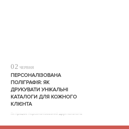
02
ЧЕРВНЯ
ПЕРСОНАЛІЗОВАНА
ПОЛІГРАФІЯ: ЯК
ДРУКУВАТИ УНІКАЛЬНІ
КАТАЛОГИ ДЛЯ КОЖНОГО
КЛІЄНТА
Як працює персоналізований друк каталогів