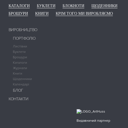
КАТАЛОГИ
БУКЛЕТИ
БЛОКНОТИ
ЩОДЕННИКИ
БРОШУРИ
КНИГИ
КРІМ ТОГО МИ ВИРОБЛЯЄМО
ВИРОБНИЦТВО
ПОРТФОЛІО
Листівки
Буклети
Брошури
Каталоги
Журнали
Книги
Щоденники
Календарі
БЛОГ
КОНТАКТИ
Видавничий партнер