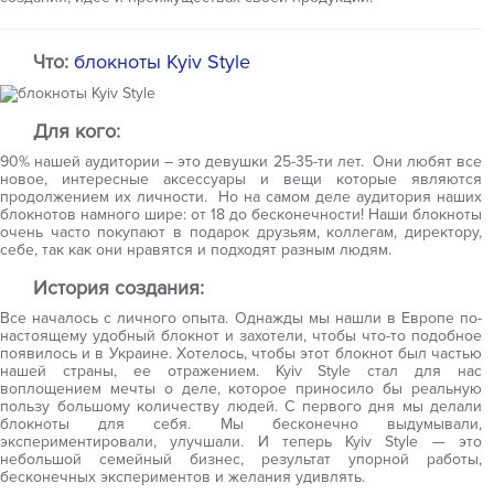
Что:
блокноты Kyiv Style
Для кого:
90% нашей аудитории – это девушки 25-35-ти лет. Они любят все
новое, интересные аксессуары и вещи которые являются
продолжением их личности. Но на самом деле аудитория наших
блокнотов намного шире: от 18 до бесконечности! Наши блокноты
очень часто покупают в подарок друзьям, коллегам, директору,
себе, так как они нравятся и подходят разным людям.
История создания:
Все началось с личного опыта. Однажды мы нашли в Европе по-
настоящему удобный блокнот и захотели, чтобы что-то подобное
появилось и в Украине. Хотелось, чтобы этот блокнот был частью
нашей страны, ее отражением. Kyiv Style стал для нас
воплощением мечты о деле, которое приносило бы реальную
пользу большому количеству людей. С первого дня мы делали
блокноты для себя. Мы бесконечно выдумывали,
экспериментировали, улучшали. И теперь Kyiv Style — это
небольшой семейный бизнес, результат упорной работы,
бесконечных экспериментов и желания удивлять.