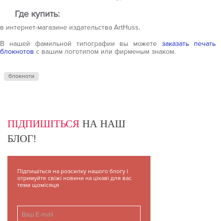
Где купить:
в интернет-магазине издательства ArtHuss.
В нашей фамильной типографии вы можете
заказать печать
блокнотов
с вашим логотипом или фирменым знаком.
блокноти
ПІДПИШІТЬСЯ
НА НАШ
БЛОГ!
Підпишіться на розсилку нашого блогу і
отримуйте свіжі новини на цікаві для вас
теми щомісяця