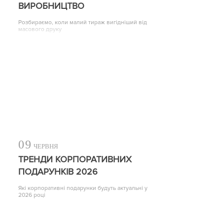
ВИРОБНИЦТВО
Розбираємо, коли малий тираж вигідніший від
масового друку
09
ЧЕРВНЯ
ТРЕНДИ КОРПОРАТИВНИХ
ПОДАРУНКІВ 2026
Які корпоративні подарунки будуть актуальні у
2026 році