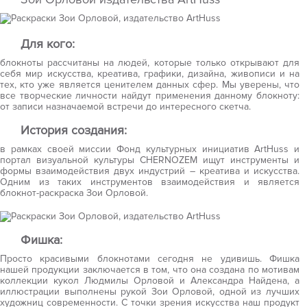
Для кого:
блокноты рассчитаны на людей, которые только открывают для
себя мир искусства, креатива, графики, дизайна, живописи и на
тех, кто уже является ценителем данных сфер. Мы уверены, что
все творческие личности найдут применения данному блокноту:
от записи назначаемой встречи до интересного скетча.
История создания:
в рамках своей миссии Фонд культурных инициатив ArtHuss и
портал визуальной культуры CHERNOZEM ищут инструменты и
формы взаимодействия двух индустрий – креатива и искусства.
Одним из таких инструментов взаимодействия и является
блокнот-раскраска Зои Орловой.
Фишка:
Просто красивыми блокнотами сегодня не удивишь. Фишка
нашей продукции заключается в том, что она создана по мотивам
коллекции кукол Людмилы Орловой и Александра Найдена, а
иллюстрации выполнены рукой Зои Орловой, одной из лучших
художниц современности. С точки зрения искусства наш продукт