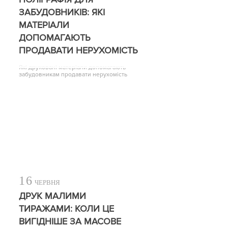
ЗАБУДОВНИКІВ: ЯКІ
МАТЕРІАЛИ
ДОПОМАГАЮТЬ
ПРОДАВАТИ НЕРУХОМІСТЬ
Які друковані матеріали допомагають
забудовникам продавати нерухомість
16
ЧЕРВНЯ
ДРУК МАЛИМИ
ТИРАЖАМИ: КОЛИ ЦЕ
ВИГІДНІШЕ ЗА МАСОВЕ