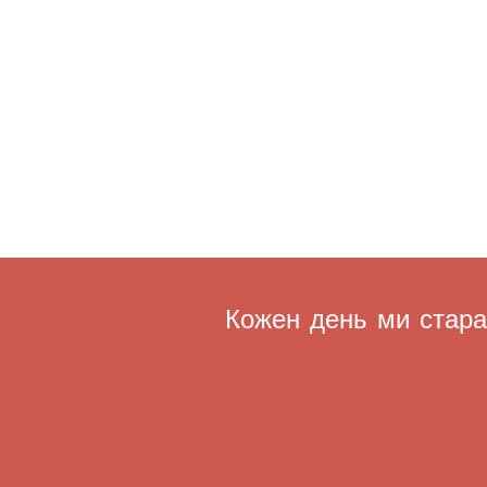
Кожен день ми старає