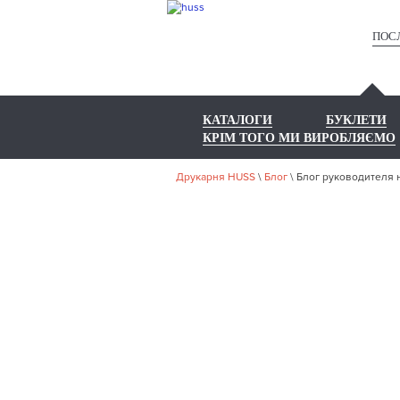
ПОС
КАТАЛОГИ
БУКЛЕТИ
КРІМ ТОГО МИ ВИРОБЛЯЄМО
Друкарня HUSS
\
Блог
\
Блог руководителя 
БЛОГ
СА