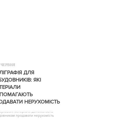
ЧЕРВНЯ
ЛІГРАФІЯ ДЛЯ
БУДОВНИКІВ: ЯКІ
ТЕРІАЛИ
ПОМАГАЮТЬ
ОДАВАТИ НЕРУХОМІСТЬ
друковані матеріали допомагають
довникам продавати нерухомість