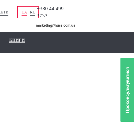
+380 44 499
АКТИ
UA
RU
3733
marketing@huss.com.ua
КНИГИ
Проконсультуватися
ЛЯ НА
ФИИ