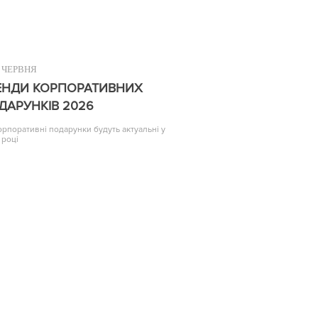
ЧЕРВНЯ
ЕНДИ КОРПОРАТИВНИХ
ДАРУНКІВ 2026
корпоративні подарунки будуть актуальні у
 році