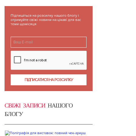
Підпишіться на розсилку нашого блогу і
отримуйте свіжі новини на цікаві для вас
теми щомісяця
СВІЖІ ЗАПИСИ
НАШОГО
БЛОГУ