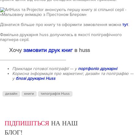
Дізнатися більше про книгу та оформити замовлення можна
тут
.
Фамільна друкарня huss долучилась в якості поліграфічного
партнера серії.
Хочу
замовити друк книг
в huss
___________________________
Приклади готової поліграфії — у
портфоліо друкарні
Корисна інформація про маркетинг, дизайн та поліграфію —
у
блозі друкарні Huss
дизайн
книги
типографія Huss
ПІДПИШІТЬСЯ
НА НАШ
БЛОГ!