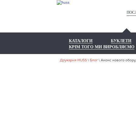
ПОС
КАТАЛОГИ
БУКЛЕТИ
КРІМ ТОГО МИ ВИРОБЛЯЄМО
Друкарня HUSS
\
Блог
\
Анонс нового обору
А
ОБ