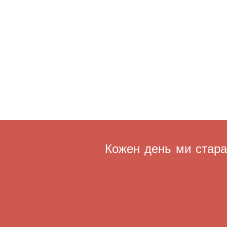
Кожен день ми старає