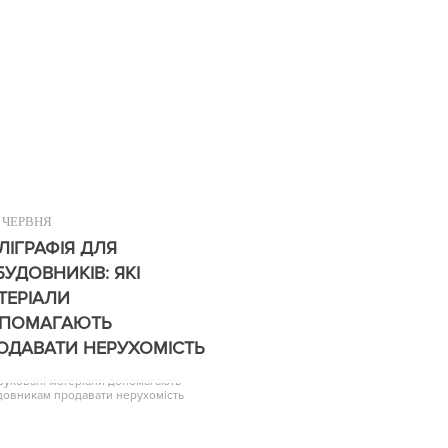
ЧЕРВНЯ
ЛІГРАФІЯ ДЛЯ
БУДОВНИКІВ: ЯКІ
ТЕРІАЛИ
ПОМАГАЮТЬ
ОДАВАТИ НЕРУХОМІСТЬ
друковані матеріали допомагають
довникам продавати нерухомість