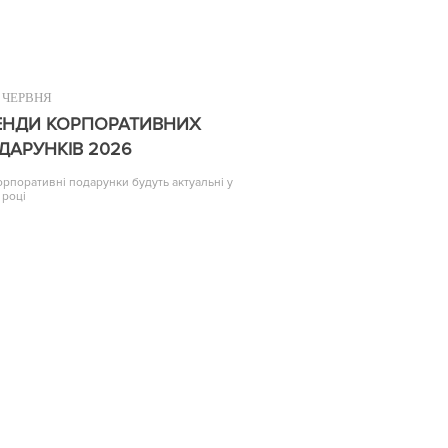
ЧЕРВНЯ
ЕНДИ КОРПОРАТИВНИХ
ДАРУНКІВ 2026
корпоративні подарунки будуть актуальні у
 році