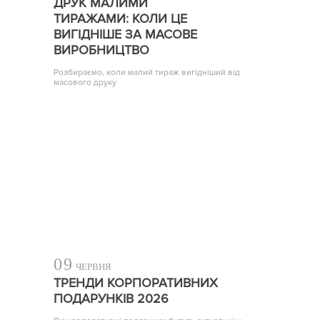
ДРУК МАЛИМИ
ТИРАЖАМИ: КОЛИ ЦЕ
ВИГІДНІШЕ ЗА МАСОВЕ
ВИРОБНИЦТВО
Розбираємо, коли малий тираж вигідніший від
масового друку
09
ЧЕРВНЯ
ТРЕНДИ КОРПОРАТИВНИХ
ПОДАРУНКІВ 2026