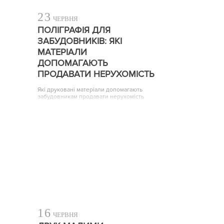
23
ЧЕРВНЯ
ПОЛІГРАФІЯ ДЛЯ
ЗАБУДОВНИКІВ: ЯКІ
МАТЕРІАЛИ
ДОПОМАГАЮТЬ
ПРОДАВАТИ НЕРУХОМІСТЬ
Які друковані матеріали допомагають
забудовникам продавати нерухомість
16
ЧЕРВНЯ