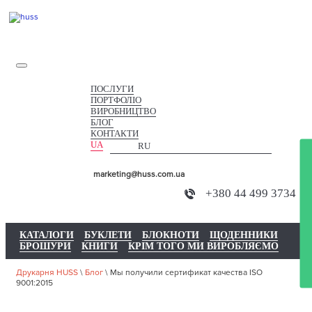
ПОСЛУГИ
ПОРТФОЛІО
ВИРОБНИЦТВО
БЛОГ
КОНТАКТИ
UA
RU
marketing@huss.com.ua
+380 44 499 3734
КАТАЛОГИ
БУКЛЕТИ
БЛОКНОТИ
ЩОДЕННИКИ
БРОШУРИ
КНИГИ
КРІМ ТОГО МИ ВИРОБЛЯЄМО
Друкарня HUSS
\
Блог
\
Мы получили сертификат качества ISO
9001:2015