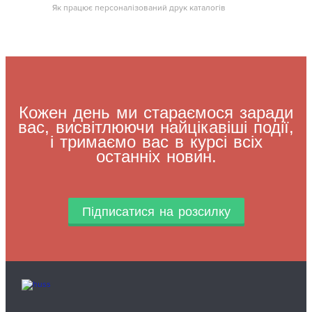
Як працює персоналізований друк каталогів
Кожен день ми стараємося заради
вас, висвітлюючи найцікавіші події,
і тримаємо вас в курсі всіх
останніх новин.
Підписатися на розсилку