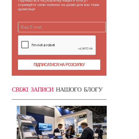
Підпишіться на розсилку нашого блогу і
отримуйте свіжі новини на цікаві для вас теми
щомісяця
СВІЖІ ЗАПИСИ
НАШОГО БЛОГУ