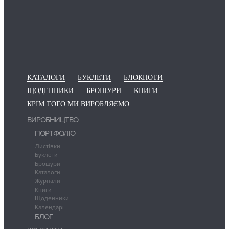
КАТАЛОГИ
БУКЛЕТИ
БЛОКНОТИ
ЩОДЕННИКИ
БРОШУРИ
КНИГИ
КРІМ ТОГО МИ ВИРОБЛЯЄМО
ВИРОБНИЦТВО
ПОРТФОЛІО
Листівки
Буклети
Брошури
Каталоги
Журнали
Книги
Щоденники
Календарі
БЛОГ