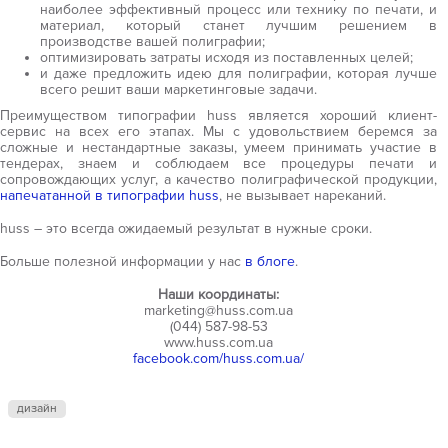
наиболее эффективный процесс или технику по печати, и
материал, который станет лучшим решением в
производстве вашей полиграфии;
оптимизировать затраты исходя из поставленных целей;
и даже предложить идею для полиграфии, которая лучше
всего решит ваши маркетинговые задачи.
Преимуществом типографии huss является хороший клиент-
сервис на всех его этапах. Мы с удовольствием беремся за
сложные и нестандартные заказы, умеем принимать участие в
тендерах, знаем и соблюдаем все процедуры печати и
сопровождающих услуг, а качество полиграфической продукции,
напечатанной в типографии huss
, не вызывает нареканий.
huss – это всегда ожидаемый результат в нужные сроки.
Больше полезной информации у нас
в блоге
.
Наши координаты:
marketing@huss.com.ua
(044) 587-98-53
www.huss.com.ua
facebook.com/huss.com.ua/
дизайн