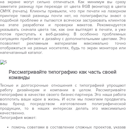
на экране могут сильно отличаться. Как минимум вы сразу
заметите разницу при переходе от цвета RGB (монитор) в цвета
CMYK (печать). Клиенты привыкли, что при печати на лазерном
принтере такой разницы почти нет, но полиграфисты знают о
подобной проблеме и пытаются всячески застраховать клиентов
на этапе разработки и проверки макетов. Рекомендуется
указывать сначала цвета так, как они выглядят в печати, а уже
потом приступать к веб-дизайну. В особенно проблемных
ситуациях прибегают к дизайну с дополнительными цветами. Это
позволяет рекламным материалам максимально точно
отображаться на разных носителях, будь то экран монитора или
напечатанный каталог.
Рассматривайте типографию как часть своей
команды
Тесные и долгосрочные отношения с типографией упрощают
работу дизайнерам и компании в целом. Рассматривайте
типографию в качестве своего бизнес-партнера. Это наша работа
воплотить ваши идеи в жизнь. И если мы помогаем продвигать
ваш бренд посредством изготовления полиграфической
продукции, то в наших интересах делать это максимально
качественно.
Типография может:
помочь советами в составлении сложных проектов, указав