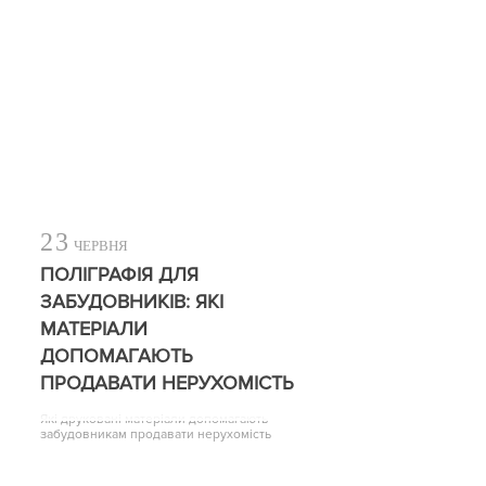
23
ЧЕРВНЯ
ПОЛІГРАФІЯ ДЛЯ
ЗАБУДОВНИКІВ: ЯКІ
МАТЕРІАЛИ
ДОПОМАГАЮТЬ
ПРОДАВАТИ НЕРУХОМІСТЬ
Які друковані матеріали допомагають
забудовникам продавати нерухомість