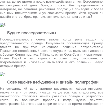
этапах: до, во время и после взаимодействия с ним. Естественно,
на сегодняшний день, бренду сложно без продвижения в
интернете, но печатная рекламная продукция приводит к более
сильным впечатлениям и узнаваемости бренда. Итак, нужен ли
дизайн счетов, брошюр, пригласительных, каталогов и т.д.?
Будьте последовательны
Последовательность очень важна, когда речь заходит о
представленности бренда. Визуальная составляющая бренда
влияет на принятие конечного решения потребителем.
Правильно подобранный цвет, текстуры и т.д. вызывают доверие
к бренду. Синяя подпись Tiffany, красная Coca-Cola или оранжевая
Home Depot – это надписи которые сразу распознаются
потребителем и мгновенно вызывают в его сознании целую
историю бренда.
Совмещайте веб-дизайн и дизайн полиграфии
На сегодняшний день активно развивается сфера интернет-
маркетинга и от этого никуда не деться. Как следствие, все
маркетологи стараются начать развитие бренда с разработки
сайта. Но возникают проблемы когда нужно печатать
полиграфию. Цветопередача при печати и во время отображения