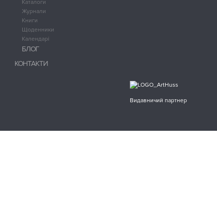
Каталоги
Журнали
Книги
Щоденники
Календарі
БЛОГ
КОНТАКТИ
Видавничий партнер