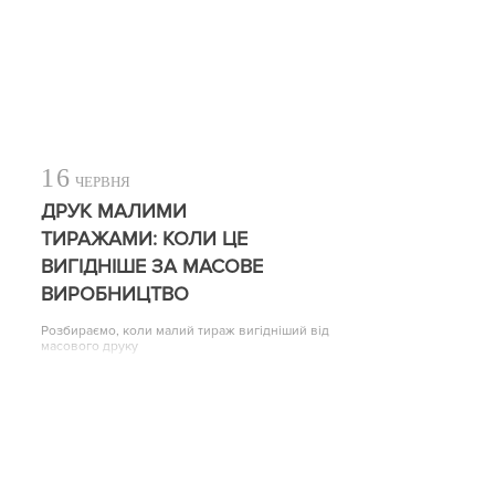
16
ЧЕРВНЯ
ДРУК МАЛИМИ
ТИРАЖАМИ: КОЛИ ЦЕ
ВИГІДНІШЕ ЗА МАСОВЕ
ВИРОБНИЦТВО
Розбираємо, коли малий тираж вигідніший від
масового друку