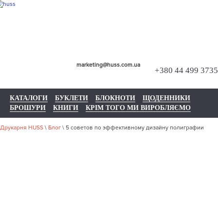
marketing@huss.com.ua
+380 44 499 3735
КАТАЛОГИ
БУКЛЕТИ
БЛОКНОТИ
ЩОДЕННИКИ
БРОШУРИ
КНИГИ
КРІМ ТОГО МИ ВИРОБЛЯЄМО
Друкарня HUSS
\
Блог
\
5 советов по эффективному дизайну полиграфии
5 СОВЕТОВ