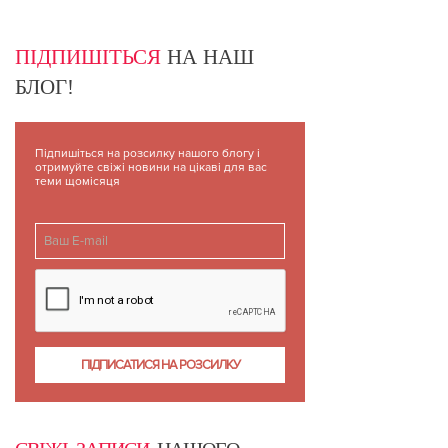
ПІДПИШІТЬСЯ
НА НАШ
БЛОГ!
Підпишіться на розсилку нашого блогу і
отримуйте свіжі новини на цікаві для вас
теми щомісяця