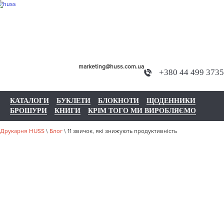
marketing@huss.com.ua
+380 44 499 3735
КАТАЛОГИ
БУКЛЕТИ
БЛОКНОТИ
ЩОДЕННИКИ
БРОШУРИ
КНИГИ
КРІМ ТОГО МИ ВИРОБЛЯЄМО
Друкарня HUSS
\
Блог
\
11 звичок, які знижують продуктивність
11 ЗВИЧОК,