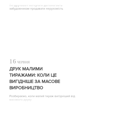
Які друковані матеріали допомагають
забудовникам продавати нерухомість
16
ЧЕРВНЯ
ДРУК МАЛИМИ
ТИРАЖАМИ: КОЛИ ЦЕ
ВИГІДНІШЕ ЗА МАСОВЕ
ВИРОБНИЦТВО
Розбираємо, коли малий тираж вигідніший від
масового друку