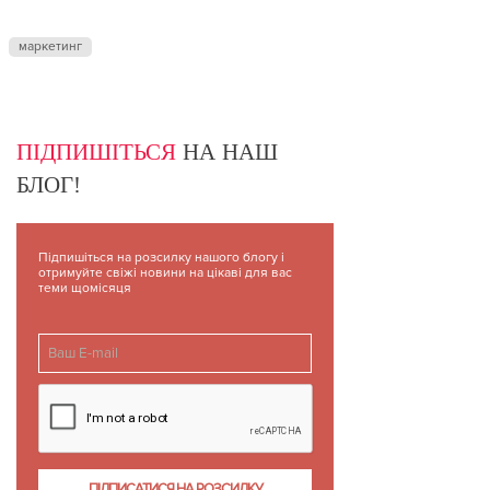
маркетинг
ПІДПИШІТЬСЯ
НА НАШ
БЛОГ!
Підпишіться на розсилку нашого блогу і
отримуйте свіжі новини на цікаві для вас
теми щомісяця