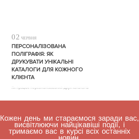
02
ЧЕРВНЯ
ПЕРСОНАЛІЗОВАНА
ПОЛІГРАФІЯ: ЯК
ДРУКУВАТИ УНІКАЛЬНІ
КАТАЛОГИ ДЛЯ КОЖНОГО
КЛІЄНТА
Як працює персоналізований друк каталогів
Кожен день ми стараємося заради вас,
висвітлюючи найцікавіші події, і
тримаємо вас в курсі всіх останніх
новин.