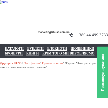
marketing@huss.com.ua
+380 44 499 3733
КАТАЛОГИ
БУКЛЕТИ
БЛОКНОТИ
ЩОДЕННИКИ
БРОШУРИ
КНИГИ
КРІМ ТОГО МИ ВИРОБЛЯЄМО
Проконсультуватися
Друкарня HUSS
\
Портфолио
\
Промисловість
\
Журнал “Компрессорное и
энергетическое машиностроение”
НАШЕ