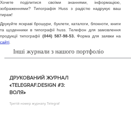
Хочете поділитися своїми знаннями, інформацією,
зображеннями? Типографія Huss з радістю надрукує ваш
тираж!
Друкуйте яскраві брошури, буклети, каталоги, блокноти, книги
та щоденники в типографії huss. Телефон для замовлення
продукції типографії
(044) 587-98-53.
Форма для заявки на
сайті
.
Інші журнали з нашого портфоліо
ДРУКОВАНИЙ ЖУРНАЛ
«TELEGRAF.DESIGN #3:
ВОЛЯ»
Третій номер журналу Telegraf