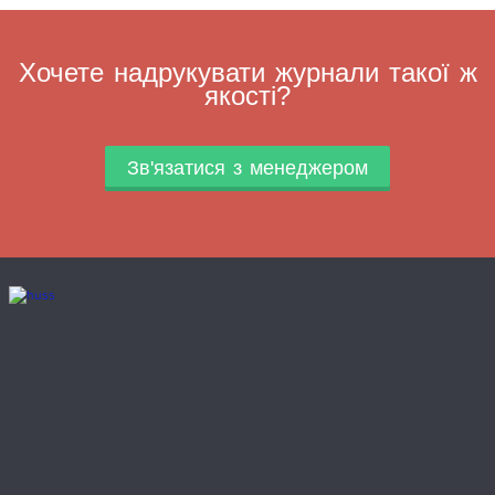
Хочете надрукувати журнали такої ж
якості?
Зв'язатися з менеджером