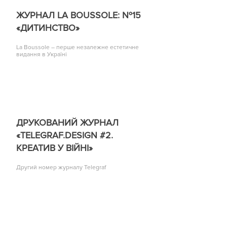
ЖУРНАЛ LA BOUSSOLE: №15
«ДИТИНСТВО»
La Boussole – перше незалежне естетичне
видання в Україні
ДРУКОВАНИЙ ЖУРНАЛ
«TELEGRAF.DESIGN #2.
КРЕАТИВ У ВІЙНІ»
Другий номер журналу Telegraf