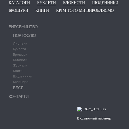
КАТАЛОГИ
БУКЛЕТИ
БЛОКНОТИ
ЩОДЕННИКИ
БРОШУРИ
КНИГИ
КРІМ ТОГО МИ ВИРОБЛЯЄМО
ВИРОБНИЦТВО
ПОРТФОЛІО
Листівки
Буклети
Брошури
Каталоги
Журнали
Книги
Щоденники
Календарі
БЛОГ
КОНТАКТИ
Видавничий партнер