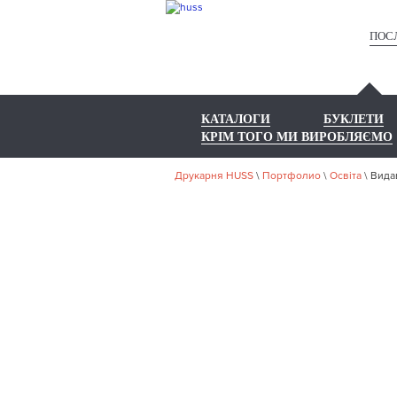
ПОС
КАТАЛОГИ
БУКЛЕТИ
КРІМ ТОГО МИ ВИРОБЛЯЄМО
Друкарня HUSS
\
Портфолио
\
Освіта
\
Вида
НА