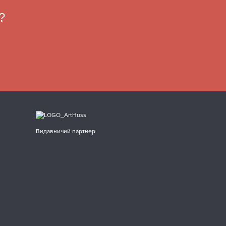
?
Видавничий партнер