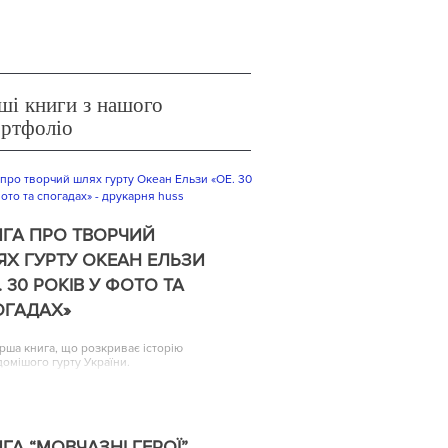
ші книги з нашого
ортфоліо
ГА ПРО ТВОРЧИЙ
Х ГУРТУ ОКЕАН ЕЛЬЗИ
. 30 РОКІВ У ФОТО ТА
ОГАДАХ»
рша книга, що розкриває історію
домішого гурту України.
ГА “МОВЧАЗНІ ГЕРОЇ”,