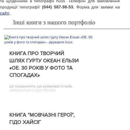
та щоденники в типографії huss. Телефон для замовлення
продукції типографії
(044) 587-98-53.
Форма для заявки на
сайті
.
Інші книги з нашого портфоліо
КНИГА ПРО ТВОРЧИЙ
ШЛЯХ ГУРТУ ОКЕАН ЕЛЬЗИ
«ОЕ. 30 РОКІВ У ФОТО ТА
СПОГАДАХ»
Це перша книга, що розкриває історію
найвідомішого гурту України.
КНИГА “МОВЧАЗНІ ГЕРОЇ”,
ГІДО ХАЙСІГ