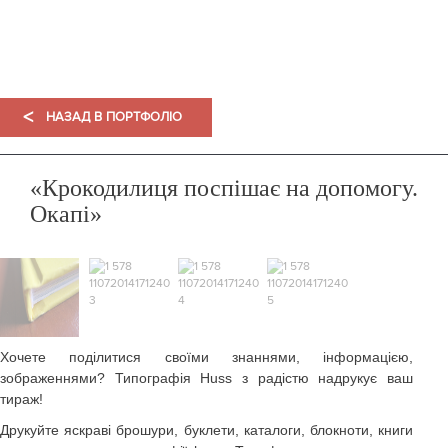
ПОРТФОЛІО
<
НАЗАД В ПОРТФОЛІО
«Крокодилиця поспішає на допомогу.
Окапі»
Хочете поділитися своїми знаннями, інформацією,
зображеннями? Типографія Huss з радістю надрукує ваш
тираж!
Друкуйте яскраві брошури, буклети, каталоги, блокноти, книги