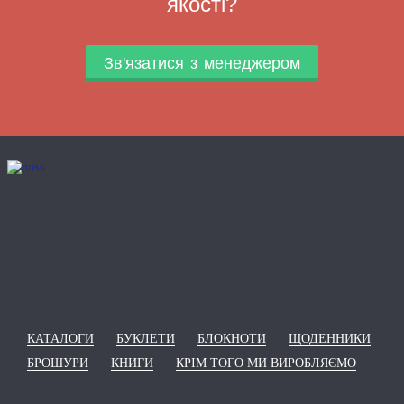
якості?
Зв'язатися з менеджером
КАТАЛОГИ
БУКЛЕТИ
БЛОКНОТИ
ЩОДЕННИКИ
БРОШУРИ
КНИГИ
КРІМ ТОГО МИ ВИРОБЛЯЄМО