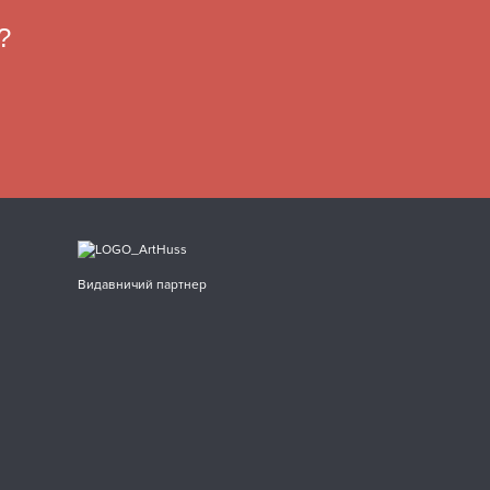
?
Видавничий партнер