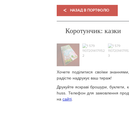
<
НАЗАД В ПОРТФОЛІО
Коротунчик: казки
Хочете поділитися своїми знаннями
радістю надрукує ваш тираж!
Друкуйте яскраві брошури, буклети, к
huss. Телефон для замовлення проду
на
сайті
.