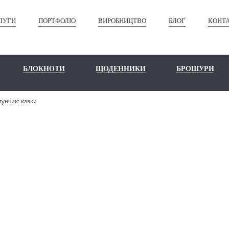
ЛУГИ
ПОРТФОЛІО
ВИРОБНИЦТВО
БЛОГ
КОНТ
БЛОКНОТИ
ЩОДЕННИКИ
БРОШУРИ
унчик: казки
ШЕ ПОРТФО