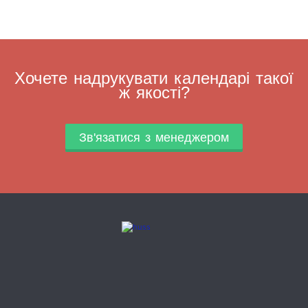
Хочете надрукувати календарі такої
ж якості?
Зв'язатися з менеджером