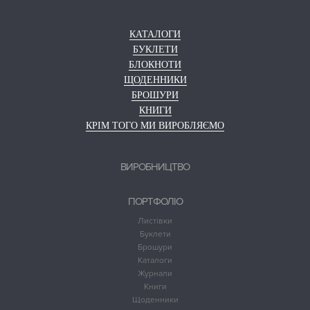
КАТАЛОГИ
БУКЛЕТИ
БЛОКНОТИ
ЩОДЕННИКИ
БРОШУРИ
КНИГИ
КРІМ ТОГО МИ ВИРОБЛЯЄМО
ВИРОБНИЦТВО
ПОРТФОЛІО
Листівки
Буклети
Брошури
Каталоги
Журнали
Книги
Щоденники