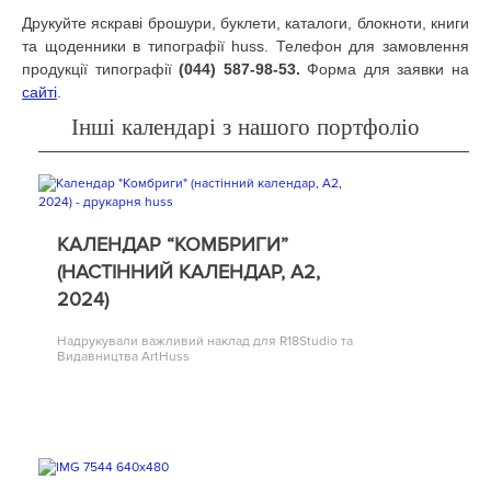
Друкуйте яскраві брошури, буклети, каталоги, блокноти, книги
та щоденники в типографії huss. Телефон для замовлення
продукції типографії
(044) 587-98-53.
Форма для заявки на
сайті
.
Інші календарі з нашого портфоліо
КАЛЕНДАР “КОМБРИГИ”
(НАСТІННИЙ КАЛЕНДАР, А2,
2024)
Надрукували важливий наклад для R18Studio та
Видавництва ArtHuss