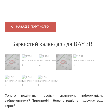
<
НАЗАД В ПОРТФОЛІО
Барвистий календар для BAYER
Хочете поділитися своїми знаннями, інформацією,
зображеннями? Типографія Huss з радістю надрукує ваш
тираж!