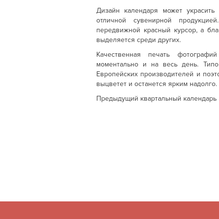
Дизайн календаря может украсить
отличной сувенирной продукцие
передвижной красный курсор, а бла
выделяется среди других.
Качественная печать фотографи
моментально и на весь день. Тип
Европейских производителей и поэт
выцветет и останется ярким надолго.
Предыдущий квартальный календарь