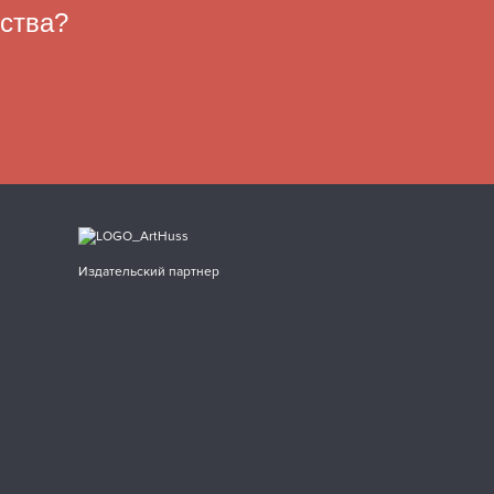
ества?
Издательский партнер