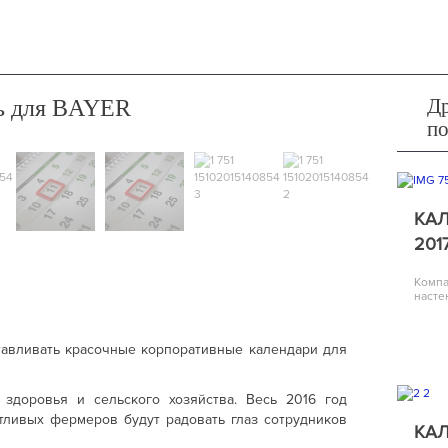
Др
ь для BAYER
п
КАЛ
201
Компа
насте
отавливать красочные корпоративные календари для
 здоровья и сельского хозяйства. Весь 2016 год
ливых фермеров будут радовать глаз сотрудников
КАЛ