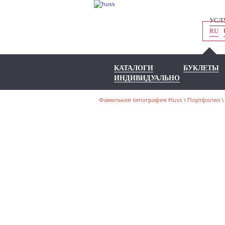
УСЛ
RU
КАТАЛОГИ
БУКЛЕТЫ
ИНДИВИДУАЛЬНО
Фамильная типография Huss
\
Портфолио
НА