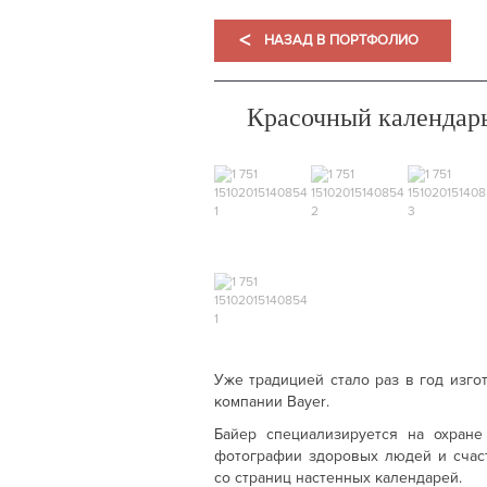
<
НАЗАД В ПОРТФОЛИО
Красочный календар
Уже традицией стало раз в год изг
компании
Bayer
.
Байер специализируется на охране
фотографии здоровых людей и счаст
со страниц настенных календарей.