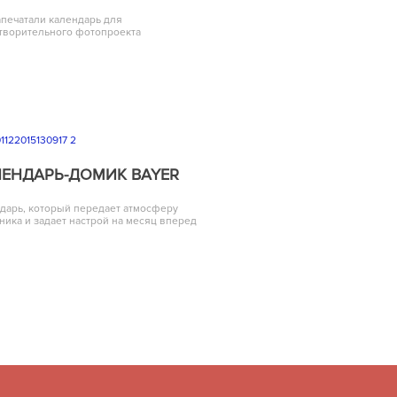
печатали календарь для
творительного фотопроекта
ЛЕНДАРЬ-ДОМИК BAYER
дарь, который передает атмосферу
ника и задает настрой на месяц вперед