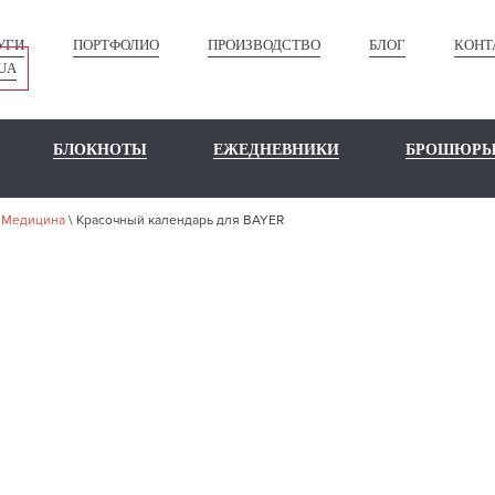
УГИ
ПОРТФОЛИО
ПРОИЗВОДСТВО
БЛОГ
КОНТ
UA
БЛОКНОТЫ
ЕЖЕДНЕВНИКИ
БРОШЮР
\
Медицина
\
Красочный календарь для BAYER
ШЕ ПОРТФО