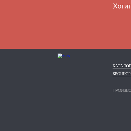
Хотит
КАТАЛО
БРОШЮ
ПРОИЗВ