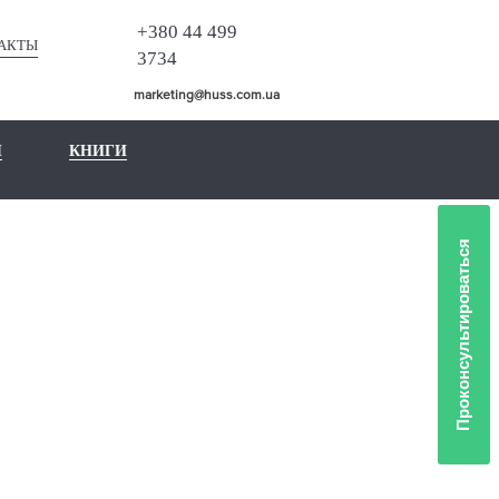
+380 44 499
АКТЫ
3734
marketing@huss.com.ua
Ы
КНИГИ
Проконсультироваться
ЛИО