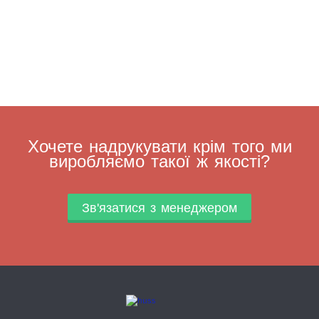
Хочете надрукувати крім того ми
виробляємо такої ж якості?
Зв'язатися з менеджером