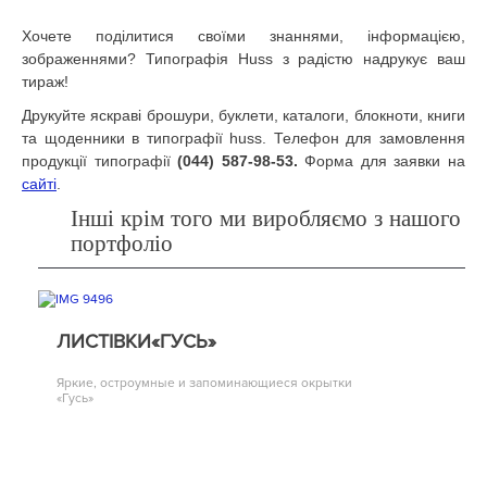
Хочете поділитися своїми знаннями, інформацією,
зображеннями? Типографія Huss з радістю надрукує ваш
тираж!
Друкуйте яскраві брошури, буклети, каталоги, блокноти, книги
та щоденники в типографії huss. Телефон для замовлення
продукції типографії
(044) 587-98-53.
Форма для заявки на
сайті
.
Інші крім того ми виробляємо з нашого
портфоліо
ЛИСТІВКИ«ГУСЬ»
Яркие, остроумные и запоминающиеся окрытки
«Гусь»