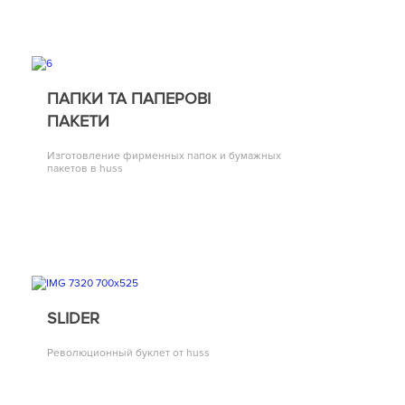
ПАПКИ ТА ПАПЕРОВІ
ПАКЕТИ
Изготовление фирменных папок и бумажных
пакетов в huss
SLIDER
Революционный буклет от huss