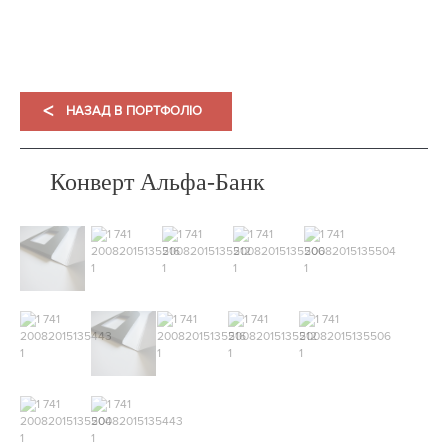
<
НАЗАД В ПОРТФОЛІО
Конверт Альфа-Банк