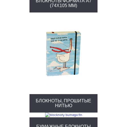
БЛОКНОТЫ ФОРМАТА А7
(74X105 ММ)
БЛОКНОТЫ, ПРОШИТЫЕ
НИТЬЮ
БУМАЖНЫЕ БЛОКНОТЫ