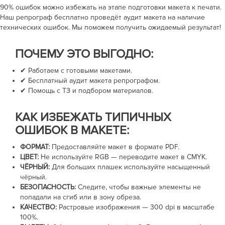
90% ошибок можно избежать на этапе подготовки макета к печати.
Наш репрограф бесплатно проведёт аудит макета на наличие
технических ошибок. Мы поможем получить ожидаемый результат!
ПОЧЕМУ ЭТО ВЫГОДНО:
✔ Работаем с готовыми макетами.
✔ Бесплатный аудит макета репрографом.
✔ Помощь с ТЗ и подбором материалов.
КАК ИЗБЕЖАТЬ ТИПИЧНЫХ
ОШИБОК В МАКЕТЕ:
ФОРМАТ:
Предоставляйте макет в формате PDF.
ЦВЕТ:
Не используйте RGB — переводите макет в CMYK.
ЧЁРНЫЙ:
Для больших плашек используйте насыщенный
чёрный.
БЕЗОПАСНОСТЬ:
Следите, чтобы важные элементы не
попадали на сгиб или в зону обреза.
КАЧЕСТВО:
Растровые изображения —
300 dpi
в масштабе
100%.