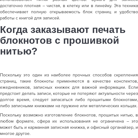
достаточно плотная – чистая, в клетку или в линейку. Эта техника
обеспечивает полную открываемость блок страниц и удобство
работы с книгой для записей.
Когда заказывают
печать
блокнотов с прошивкой
нитью?
Поскольку это один из наиболее прочных способов скрепления
страниц, такие блокноты применяются в качестве конспектов,
ежедневников, записных книжек для важной информации. Если
предстоит делать записи, которые не потеряют актуальности через
долгое время, следует запасаться либо прошитыми блокнотами,
либо записными книжками на пружине или металлических кольцах.
Поскольку возможно
изготовление блокнотов, прошитых нитью
, 
любом формате, сфера их использования не ограничена – это
может быть и карманная записная книжка, и офисный органайзер, и
многое другое.