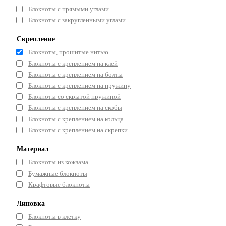
Блокноты с прямыми углами
Блокноты с закругленными углами
Скрепление
Блокноты, прошитые нитью
Блокноты с креплением на клей
Блокноты с креплением на болты
Блокноты с креплением на пружину
Блокноты со скрытой пружиной
Блокноты с креплением на скобы
Блокноты с креплением на кольца
Блокноты с креплением на скрепки
Материал
Блокноты из кожзама
Бумажные блокноты
Крафтовые блокноты
Линовка
Блокноты в клетку