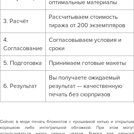
оптимальные материалы
Рассчитываем стоимость
3. Расчёт
тиража от 200 экземпляров
4.
Согласовываем условия и
Согласование
сроки
5. Подготовка
Принимаем готовые макеты
Вы получаете ожидаемый
6. Результат
результат — качественную
печать без сюрпризов
Сейчас в моде
печать блокнотов с прошивкой нитью
и открытым
корешком либо интегральной обложкой. При этом могут
использоваться нитки разных цветов. Бумага для записей