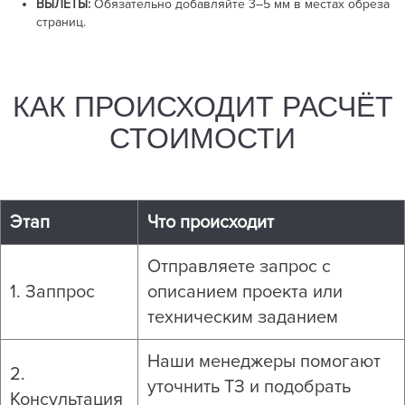
ВЫЛЕТЫ:
Обязательно добавляйте
3–5 мм
в местах обреза
страниц.
КАК ПРОИСХОДИТ РАСЧЁТ
СТОИМОСТИ
Этап
Что происходит
Отправляете запрос с
1. Заппрос
описанием проекта или
техническим заданием
Наши менеджеры помогают
2.
уточнить ТЗ и подобрать
Консультация