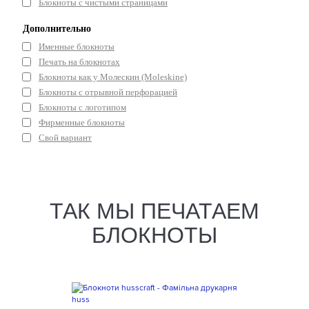
Блокноты с чистыми страницами
Дополнительно
Именные блокноты
Печать на блокнотах
Блокноты как у Молескин (Moleskine)
Блокноты с отрывной перфорацией
Блокноты с логотипом
Фирменные блокноты
Свой вариант
ТАК МЫ ПЕЧАТАЕМ
БЛОКНОТЫ