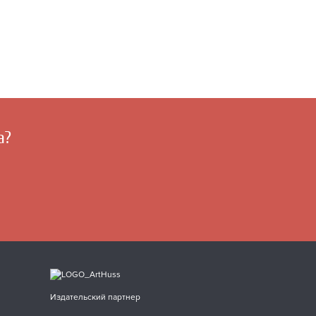
а?
Издательский партнер