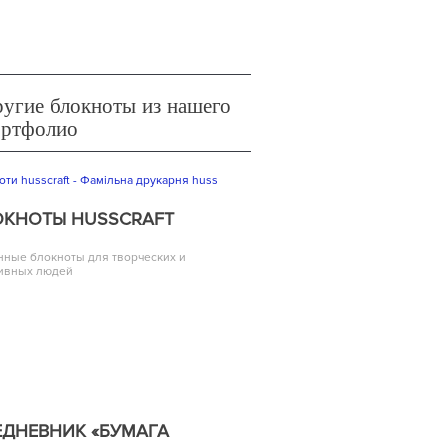
угие блокноты из нашего
ортфолио
ОКНОТЫ HUSSCRAFT
ные блокноты для творческих и
ивных людей
ЕДНЕВНИК «БУМАГА