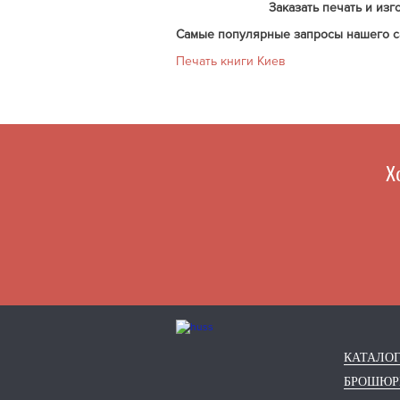
Заказать печать и из
Самые популярные запросы нашего с
Печать книги Киев
Х
КАТАЛО
БРОШЮ