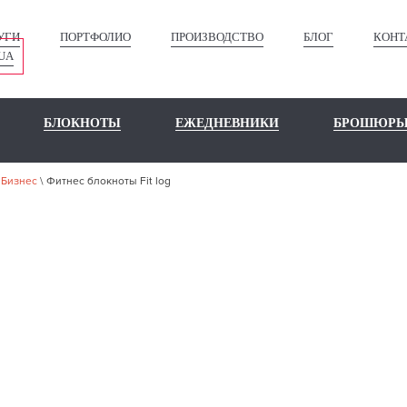
УГИ
ПОРТФОЛИО
ПРОИЗВОДСТВО
БЛОГ
КОНТ
UA
БЛОКНОТЫ
ЕЖЕДНЕВНИКИ
БРОШЮР
\
Бизнес
\
Фитнес блокноты Fit log
ШЕ ПОРТФО