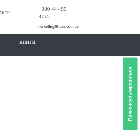
+380 44 499
АКТЫ
3735
marketing@huss.com.ua
Ы
КНИГИ
Проконсультироваться
ЛИО