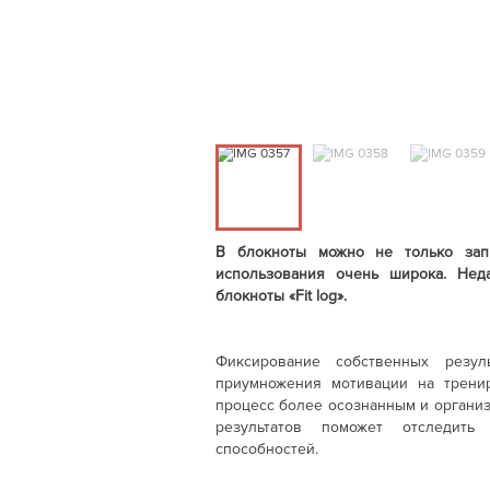
В блокноты можно не только зап
использования очень широка. Нед
блокноты «Fit log».
Фиксирование собственных резу
приумножения мотивации на трени
процесс более осознанным и органи
результатов поможет отследит
способностей.