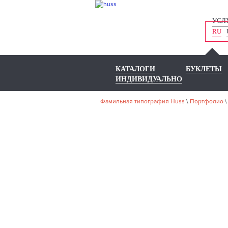
УСЛ
RU
КАТАЛОГИ
БУКЛЕТЫ
ИНДИВИДУАЛЬНО
Фамильная типография Huss
\
Портфолио
НА