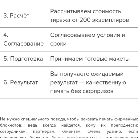
Рассчитываем стоимость
3. Расчёт
тиража от 200 экземпляров
4.
Согласовываем условия и
Согласование
сроки
5. Подготовка
Принимаем готовые макеты
Вы получаете ожидаемый
6. Результат
результат — качественную
печать без сюрпризов
Не нужно специального повода, чтобы
заказать печать фирменны
блокнотов
, ведь всегда найдется, кому их преподнести:
сотрудникам, партнерам, клиентам. Очень удачно, если
оформление блокнота будет перекликаться с корпоративным