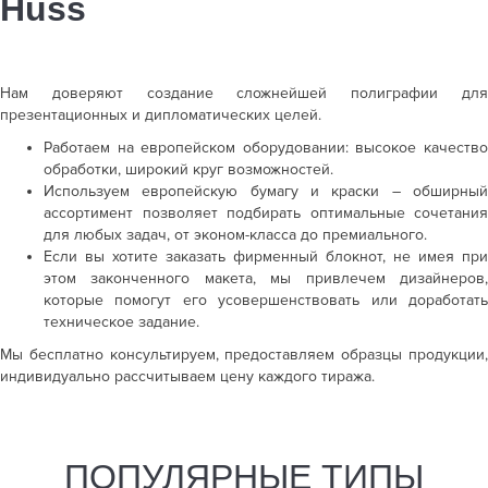
Huss
Нам доверяют создание сложнейшей полиграфии для
презентационных и дипломатических целей.
Работаем на европейском
оборудовании: высокое качеств
обработки,
широкий круг возможностей.
Используем европейскую
бумагу и краски – обширны
ассортимент
позволяет подбирать оптимальные
сочетания
для любых задач, от эконом-класса
до премиального.
Если вы хотите
заказать фирменный блокнот
,
не имея при
этом законченного макета,
мы привлечем дизайнеров
которые помогут
его усовершенствовать или доработат
техническое задание.
Мы бесплатно консультируем, предоставляем образцы продукции,
индивидуально рассчитываем цену каждого тиража.
ПОПУЛЯРНЫЕ ТИПЫ