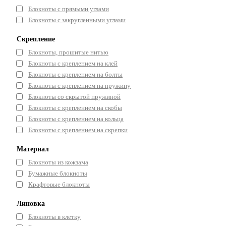
Блокноты с прямыми углами
Блокноты с закругленными углами
Скрепление
Блокноты, прошитые нитью
Блокноты с креплением на клей
Блокноты с креплением на болты
Блокноты с креплением на пружину
Блокноты со скрытой пружиной
Блокноты с креплением на скобы
Блокноты с креплением на кольца
Блокноты с креплением на скрепки
Материал
Блокноты из кожзама
Бумажные блокноты
Крафтовые блокноты
Линовка
Блокноты в клетку