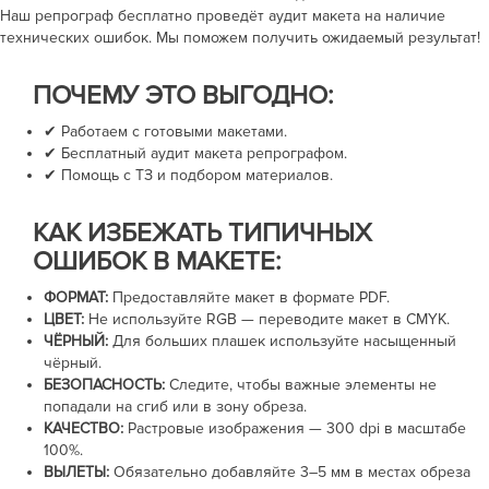
Наш репрограф бесплатно проведёт аудит макета на наличие
технических ошибок. Мы поможем получить ожидаемый результат!
ПОЧЕМУ ЭТО ВЫГОДНО:
✔ Работаем с готовыми макетами.
✔ Бесплатный аудит макета репрографом.
✔ Помощь с ТЗ и подбором материалов.
КАК ИЗБЕЖАТЬ ТИПИЧНЫХ
ОШИБОК В МАКЕТЕ:
ФОРМАТ:
Предоставляйте макет в формате PDF.
ЦВЕТ:
Не используйте RGB — переводите макет в CMYK.
ЧЁРНЫЙ:
Для больших плашек используйте насыщенный
чёрный.
БЕЗОПАСНОСТЬ:
Следите, чтобы важные элементы не
попадали на сгиб или в зону обреза.
КАЧЕСТВО:
Растровые изображения —
300 dpi
в масштабе
100%.
ВЫЛЕТЫ:
Обязательно добавляйте
3–5 мм
в местах обреза