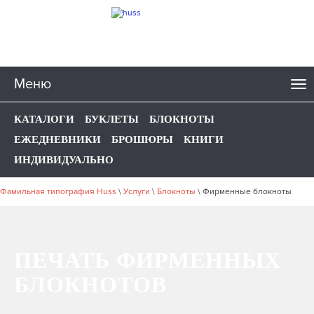
Меню
КАТАЛОГИ
БУКЛЕТЫ
БЛОКНОТЫ
ЕЖЕДНЕВНИКИ
БРОШЮРЫ
КНИГИ
ИНДИВИДУАЛЬНО
Фамильная типография Huss
\
Услуги
\
Блокноты
\
Фирменные блокноты
ПЕЧАТЬ ФИРМЕННЫХ
БЛОКНОТОВ