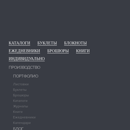
КАТАЛОГИ
БУКЛЕТЫ
БЛОКНОТЫ
ЕЖЕДНЕВНИКИ
БРОШЮРЫ
КНИГИ
ИНДИВИДУАЛЬНО
ПРОИЗВОДСТВО
ПОРТФОЛИО
Листовки
Буклеты
Брошюры
Каталоги
Журналы
Книги
Ежедневники
Календари
БЛОГ