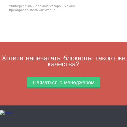
Универсальный блокнот, который можно
преобразовывать как угодно
Хотите напечатать блокноты такого же
качества?
Связаться с менеджером