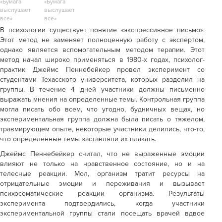
В психологии существует понятие «экспрессивное письмо».
Этот метод не заменяет полноценную работу с экспертом,
однако является вспомогательным методом терапии. Этот
метод начал широко применяться в 1980-х годах, психолог-
практик Джеймс Пеннебейкер провел эксперимент со
студентами Техасского университета, которых разделил на
группы. В течение 4 дней участники должны письменно
выражать мнения на определенные темы. Контрольная группа
могла писать обо всем, что угодно, будничных вещах, но
экспериментальная группа должна была писать о тяжелом,
травмирующем опыте, некоторые участники делились, что-то,
что определенные темы заставляли их плакать.
Джеймс Пеннебейкер считал, что не выраженные эмоции
влияют не только на нравственное состояние, но и на
телесные реакции. Мол, организм тратит ресурсы на
отрицательные эмоции и переживания и вызывает
психосоматические реакции организма. Результаты
эксперимента подтвердились, когда участники
экспериментальной группы стали посещать врачей вдвое