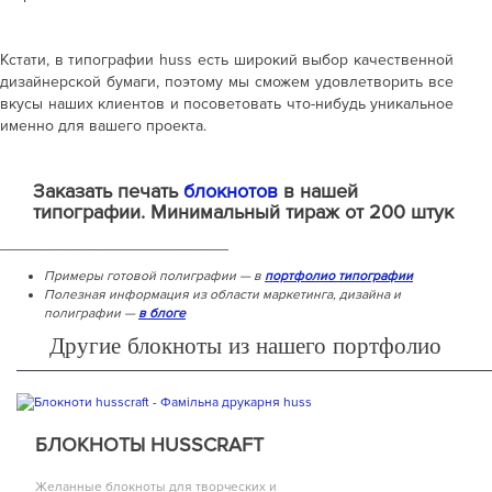
Кстати, в типографии huss есть широкий выбор качественной
дизайнерской бумаги, поэтому мы сможем удовлетворить все
вкусы наших клиентов и посоветовать что-нибудь уникальное
именно для вашего проекта.
Заказать печать
блокнотов
в нашей
типографии.
Минимальный тираж от 200 штук
__________________________
Примеры готовой полиграфии — в
портфолио типографии
Полезная информация из области маркетинга, дизайна и
полиграфии —
в блоге
Другие блокноты из нашего портфолио
БЛОКНОТЫ HUSSCRAFT
Желанные блокноты для творческих и