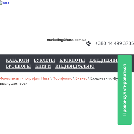
marketing@huss.com.ua
+380 44 499 3735
КАТАЛОГИ
БУКЛЕТЫ
БЛОКНОТЫ
ЕЖЕДНЕВНИКИ
БРОШЮРЫ
КНИГИ
ИНДИВИДУАЛЬНО
Проконсультироваться
Фамильная типография Huss
\
Портфолио
\
Бизнес
\
Ежедневник «Бумага
выслушает все»
НАШЕ