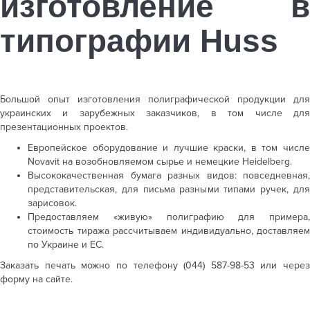
изготовление
в
типографии Huss
Большой опыт изготовления полиграфической продукции для
украинских и зарубежных заказчиков, в том числе для
презентационных проектов.
Европейское
оборудование и лучшие краски, в том
числ
Novavit на возобновляемом сырье и
немецкие Heidelberg.
Высококачественная
бумага разных видов: повседневная,
представительская, для письма разными
типами ручек, дл
зарисовок.
Предоставляем «живую»
полиграфию для примера,
стоимость
тиража рассчитываем индивидуально,
доставляем
по Украине и ЕС.
Заказать
печать
можно по телефону (044) 587-98-53 или через
форму на сайте.