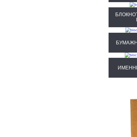
БЛОКНО
БУМАЖН
ИМЕНН