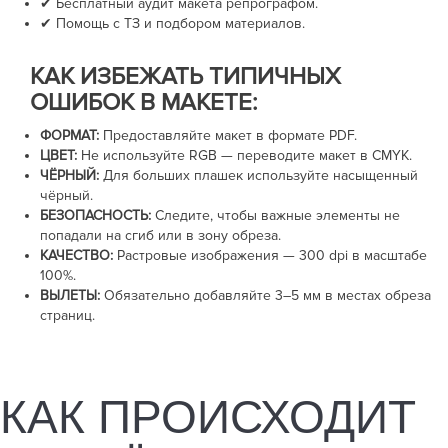
✔ Бесплатный аудит макета репрографом.
✔ Помощь с ТЗ и подбором материалов.
КАК ИЗБЕЖАТЬ ТИПИЧНЫХ
ОШИБОК В МАКЕТЕ:
ФОРМАТ:
Предоставляйте макет в формате PDF.
ЦВЕТ:
Не используйте RGB — переводите макет в CMYK.
ЧЁРНЫЙ:
Для больших плашек используйте насыщенный
чёрный.
БЕЗОПАСНОСТЬ:
Следите, чтобы важные элементы не
попадали на сгиб или в зону обреза.
КАЧЕСТВО:
Растровые изображения —
300 dpi
в масштабе
100%.
ВЫЛЕТЫ:
Обязательно добавляйте
3–5 мм
в местах обреза
страниц.
КАК ПРОИСХОДИТ