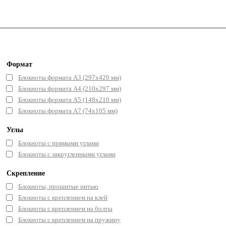
Формат
Блокноты формата А3 (297x420 мм)
Блокноты формата А4 (210x297 мм)
Блокноты формата А5 (148x210 мм)
Блокноты формата А7 (74x105 мм)
Углы
Блокноты с прямыми углами
Блокноты с закругленными углами
Скрепление
Блокноты, прошитые нитью
Блокноты с креплением на клей
Блокноты с креплением на болты
Блокноты с креплением на пружину