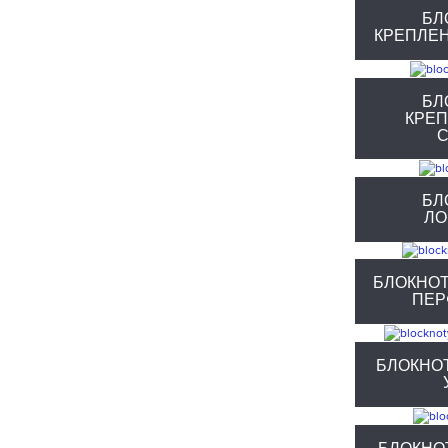
БЛ
КРЕПЛЕ
БЛ
КРЕ
С
БЛ
ЛО
БЛОКНО
ПЕР
БЛОКНО