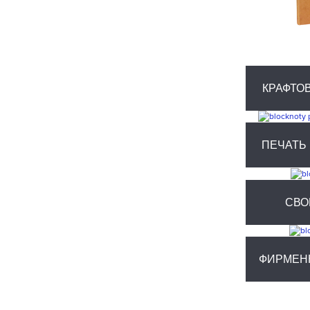
КРАФТО
ПЕЧАТЬ
СВО
ФИРМЕН