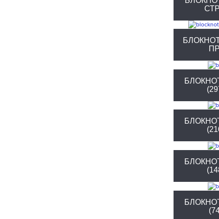
БЛОКНО
СТ
БЛОКНО
П
БЛОКНО
(2
БЛОКНО
(2
БЛОКНО
(1
БЛОКНО
(7