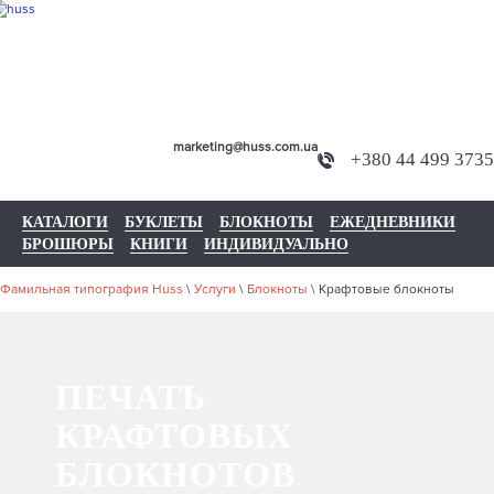
marketing@huss.com.ua
+380 44 499 3735
КАТАЛОГИ
БУКЛЕТЫ
БЛОКНОТЫ
ЕЖЕДНЕВНИКИ
БРОШЮРЫ
КНИГИ
ИНДИВИДУАЛЬНО
Фамильная типография Huss
\
Услуги
\
Блокноты
\
Крафтовые блокноты
ПЕЧАТЬ
КРАФТОВЫХ
БЛОКНОТОВ