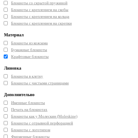
Блокноты со скрытой пружиной
Блокноты с креплением на скобы
Блокноты с креплением на кольца
Блокноты с креплением на скрепки
Материал
Блокноты из кожзама
Бумажные блокноты
Крафтовые блокноты
Линовка
Блокноты в клетку
Блокноты с чистыми страницами
Дополнительно
Именные блокноты
Печать на блокнотах
Блокноты как у Молескин (Moleskine)
Блокноты с отрывной перфорацией
Блокноты с логотипом
Фирменные блокноты