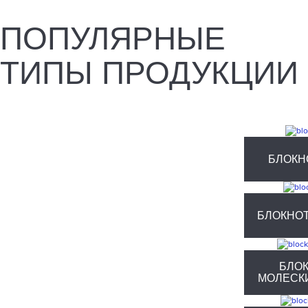
ПОПУЛЯРНЫЕ
ТИПЫ ПРОДУКЦИИ
БЛОКН
БЛОКНО
БЛОК
МОЛЕСКИ