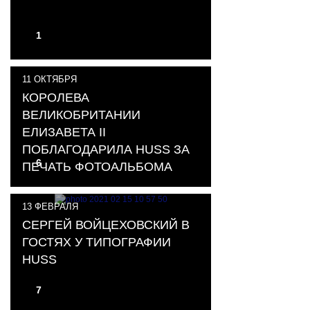
1
11
ОКТЯБРЯ
КОРОЛЕВА
ВЕЛИКОБРИТАНИИ
ЕЛИЗАВЕТА II
ПОБЛАГОДАРИЛА HUSS ЗА
6
ПЕЧАТЬ ФОТОАЛЬБОМА
13
ФЕВРАЛЯ
СЕРГЕЙ ВОЙЦЕХОВСКИЙ В
ГОСТЯХ У ТИПОГРАФИИ
HUSS
7