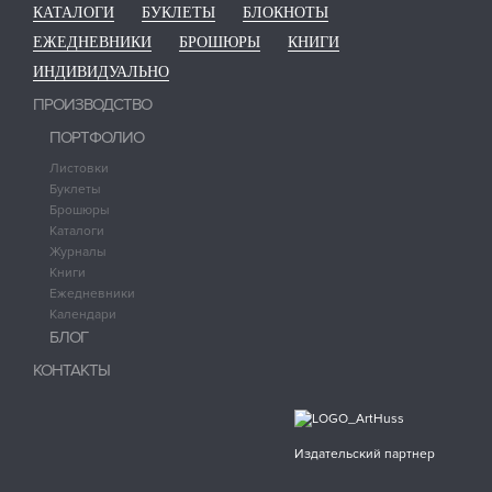
КАТАЛОГИ
БУКЛЕТЫ
БЛОКНОТЫ
ЕЖЕДНЕВНИКИ
БРОШЮРЫ
КНИГИ
ИНДИВИДУАЛЬНО
ПРОИЗВОДСТВО
ПОРТФОЛИО
Листовки
Буклеты
Брошюры
Каталоги
Журналы
Книги
Ежедневники
Календари
БЛОГ
КОНТАКТЫ
Издательский партнер