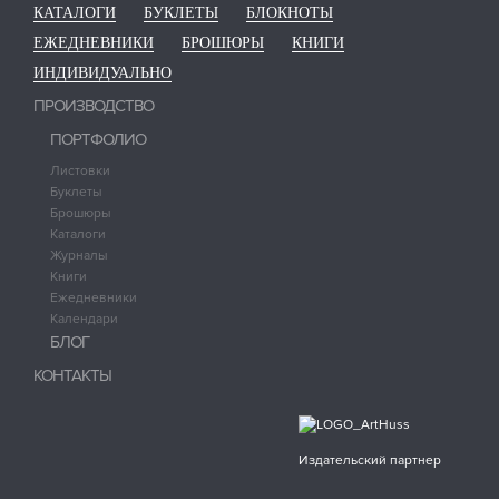
КАТАЛОГИ
БУКЛЕТЫ
БЛОКНОТЫ
ЕЖЕДНЕВНИКИ
БРОШЮРЫ
КНИГИ
ИНДИВИДУАЛЬНО
ПРОИЗВОДСТВО
ПОРТФОЛИО
Листовки
Буклеты
Брошюры
Каталоги
Журналы
Книги
Ежедневники
Календари
БЛОГ
КОНТАКТЫ
Издательский партнер