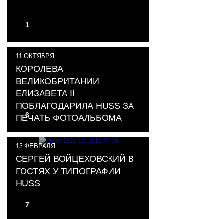
1
11
ОКТЯБРЯ
КОРОЛЕВА
ВЕЛИКОБРИТАНИИ
ЕЛИЗАВЕТА II
ПОБЛАГОДАРИЛА HUSS ЗА
6
ПЕЧАТЬ ФОТОАЛЬБОМА
13
ФЕВРАЛЯ
СЕРГЕЙ ВОЙЦЕХОВСКИЙ В
ГОСТЯХ У ТИПОГРАФИИ
HUSS
7