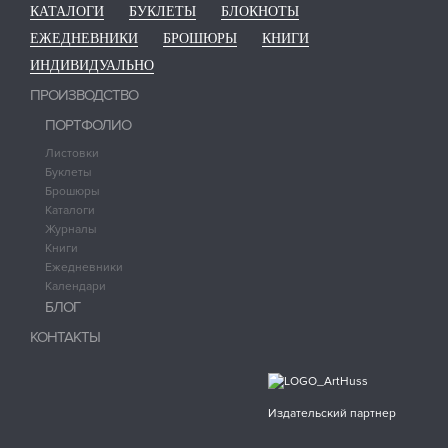
КАТАЛОГИ
БУКЛЕТЫ
БЛОКНОТЫ
ЕЖЕДНЕВНИКИ
БРОШЮРЫ
КНИГИ
ИНДИВИДУАЛЬНО
ПРОИЗВОДСТВО
ПОРТФОЛИО
Листовки
Буклеты
Брошюры
Каталоги
Журналы
Книги
Ежедневники
Календари
БЛОГ
КОНТАКТЫ
Издательский партнер