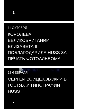
1
11
ОКТЯБРЯ
КОРОЛЕВА
ВЕЛИКОБРИТАНИИ
ЕЛИЗАВЕТА II
ПОБЛАГОДАРИЛА HUSS ЗА
6
ПЕЧАТЬ ФОТОАЛЬБОМА
13
ФЕВРАЛЯ
СЕРГЕЙ ВОЙЦЕХОВСКИЙ В
ГОСТЯХ У ТИПОГРАФИИ
HUSS
7