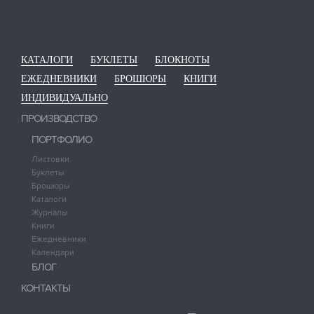
КАТАЛОГИ
БУКЛЕТЫ
БЛОКНОТЫ
ЕЖЕДНЕВНИКИ
БРОШЮРЫ
КНИГИ
ИНДИВИДУАЛЬНО
ПРОИЗВОДСТВО
ПОРТФОЛИО
Листовки
Буклеты
Брошюры
Каталоги
Журналы
Книги
Ежедневники
Календари
БЛОГ
КОНТАКТЫ