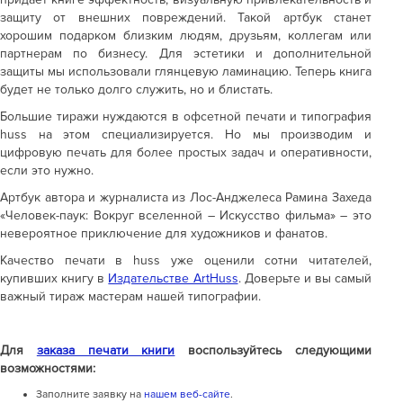
защиту от внешних повреждений. Такой артбук станет
хорошим подарком близким людям, друзьям, коллегам или
партнерам по бизнесу. Для эстетики и дополнительной
защиты мы использовали глянцевую ламинацию. Теперь книга
будет не только долго служить, но и блистать.
Большие тиражи нуждаются в офсетной печати и типография
huss на этом специализируется. Но мы производим и
цифровую печать для более простых задач и оперативности,
если это нужно.
Артбук автора и журналиста из Лос-Анджелеса Рамина Захеда
«Человек-паук: Вокруг вселенной – Искусство фильма» – это
невероятное приключение для художников и фанатов.
Качество печати в huss уже оценили сотни читателей,
купивших книгу в
Издательстве ArtHuss
. Доверьте и вы самый
важный тираж мастерам нашей типографии.
Для
заказа печати книги
воспользуйтесь следующими
возможностями:
Заполните заявку на
нашем веб-сайте
.