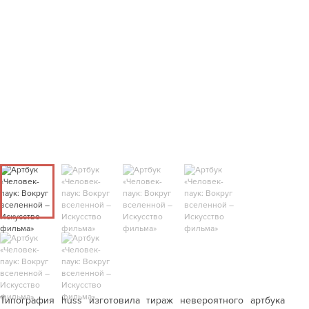
Типография huss изготовила тираж невероятного артбука