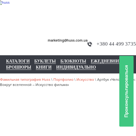
marketing@huss.com.ua
+380 44 499 3735
КАТАЛОГИ
БУКЛЕТЫ
БЛОКНОТЫ
ЕЖЕДНЕВНИКИ
БРОШЮРЫ
КНИГИ
ИНДИВИДУАЛЬНО
Проконсультироваться
Фамильная типография Huss
\
Портфолио
\
Искусство
\
Артбук «Человек-паук:
Вокруг вселенной – Искусство фильма»
НАШЕ