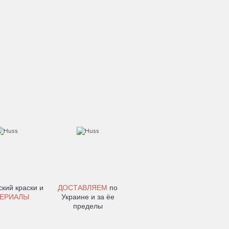
кий краски и
ДОСТАВЛЯЕМ
по
ЕРИАЛЫ
Украине и за ёе
пределы