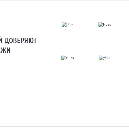
Й ДОВЕРЯЮТ
АЖИ