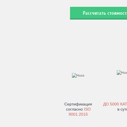
Рассчитать стоимос
Сертификация
ДО
5000 КА
согласно
ISO
в сут
9001:2015