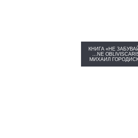
КНИГА «НЕ ЗАБУВ
…NE OBLIVISCARI
МИХАИЛ ГОРОДИС