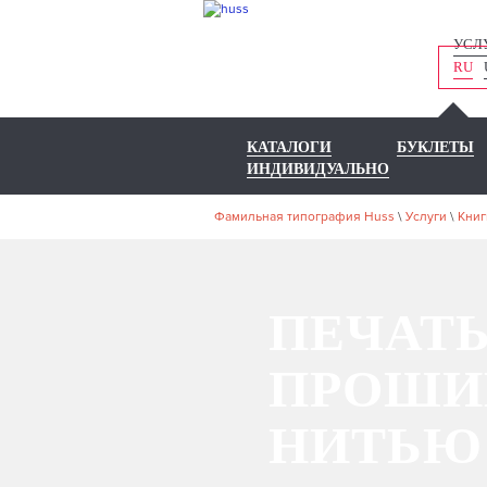
УСЛ
RU
КАТАЛОГИ
БУКЛЕТЫ
ИНДИВИДУАЛЬНО
Фамильная типография Huss
\
Услуги
\
Книг
ПЕЧАТЬ
ПРОШИ
НИТЬЮ