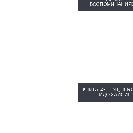
ВОСПОМИНАНИЯ
КНИГА «SILENT HER
ГИДО ХАЙСИГ