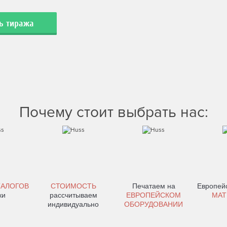
ть тиража
Почему стоит выбрать нас:
ТАЛОГОВ
СТОИМОСТЬ
Печатаем на
Европейс
ки
рассчитываем
ЕВРОПЕЙСКОМ
МАТ
индивидуально
ОБОРУДОВАНИИ