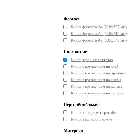
Формат
Книги формата А4 (210х297 мм)
Книги формата А5 (148x210 мм)
Книги формата А6 (105x148 мм)
Скрепление
Книги, прошитые нитью
Книги с креплением на клей
Книги с креплением на пружину
Книги с креплением на скобы
Книги с креплением на кольца
Книги с креплением на скрепки
Переплёт/обложка
Книги в твердом переплёте
Книги в мягкой обложке
Материал