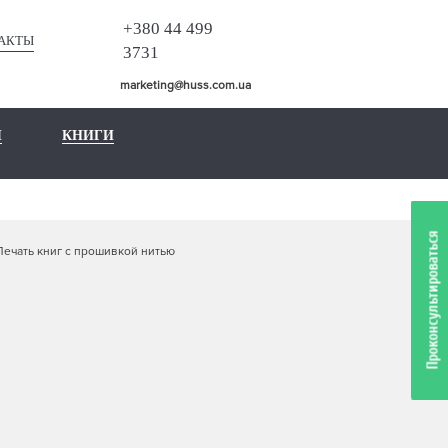
+380 44 499
АКТЫ
3731
marketing@huss.com.ua
Ы
КНИГИ
Проконсультироваться