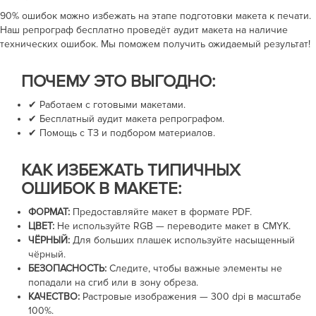
90% ошибок можно избежать на этапе подготовки макета к печати.
Наш репрограф бесплатно проведёт аудит макета на наличие
технических ошибок. Мы поможем получить ожидаемый результат!
ПОЧЕМУ ЭТО ВЫГОДНО:
✔ Работаем с готовыми макетами.
✔ Бесплатный аудит макета репрографом.
✔ Помощь с ТЗ и подбором материалов.
КАК ИЗБЕЖАТЬ ТИПИЧНЫХ
ОШИБОК В МАКЕТЕ:
ФОРМАТ:
Предоставляйте макет в формате PDF.
ЦВЕТ:
Не используйте RGB — переводите макет в CMYK.
ЧЁРНЫЙ:
Для больших плашек используйте насыщенный
чёрный.
БЕЗОПАСНОСТЬ:
Следите, чтобы важные элементы не
попадали на сгиб или в зону обреза.
КАЧЕСТВО:
Растровые изображения —
300 dpi
в масштабе
100%.