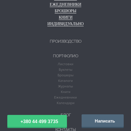
ЕЖЕДНЕВНИКИ
БРОШЮРЫ
КНИГИ
ИНДИВИДУАЛЬНО
ПРОИЗВОДСТВО
ПОРТФОЛИО
Листовки
Буклеты
Брошюры
Каталоги
Журналы
Книги
Ежедневники
Календари
БЛОГ
Написать
+380 44 499 3735
КОНТАКТЫ