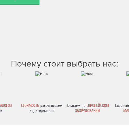
Почему стоит выбрать нас:
ТАЛОГОВ
СТОИМОСТЬ
рассчитываем
Печатаем на
ЕВРОПЕЙСКОМ
Европей
ки
индивидуально
ОБОРУДОВАНИИ
МА