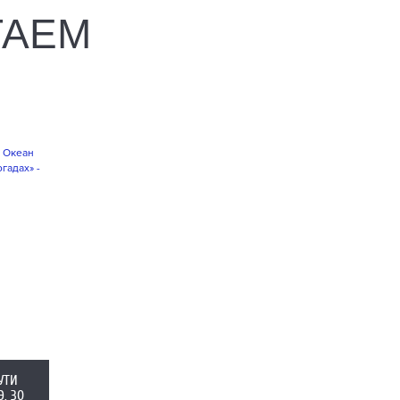
ТАЕМ
УТИ
. 30