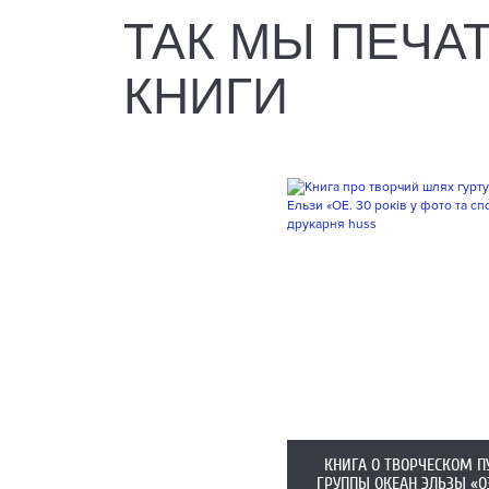
ТАК МЫ ПЕЧА
КНИГИ
КНИГА О ТВОРЧЕСКОМ П
ГРУППЫ ОКЕАН ЭЛЬЗЫ «ОЭ