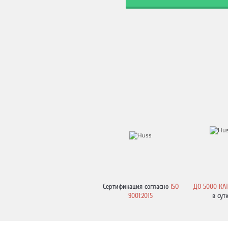
Сертификация согласно
ISO
ДО
5000 КА
9001:2015
в сут