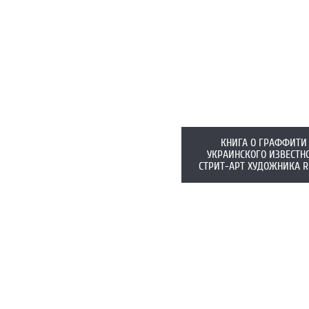
КНИГА О ГРАФФИТИ
УКРАИНСКОГО ИЗВЕСТН
СТРИТ-АРТ ХУДОЖНИКА R