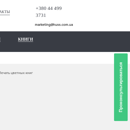
+380 44 499
АКТЫ
3731
marketing@huss.com.ua
Ы
КНИГИ
Проконсультироваться