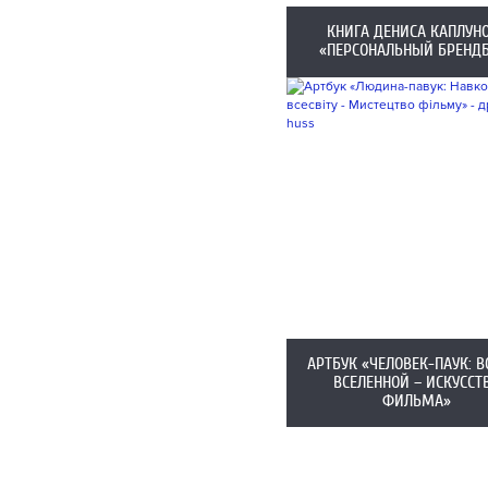
КНИГА ДЕНИСА КАПЛУН
«ПЕРСОНАЛЬНЫЙ БРЕНД
АРТБУК «ЧЕЛОВЕК-ПАУК: В
ВСЕЛЕННОЙ – ИСКУССТ
ФИЛЬМА»