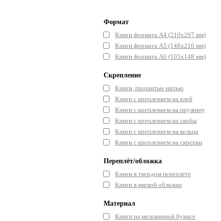
Формат
Книги формата А4 (210х297 мм)
Книги формата А5 (148x210 мм)
Книги формата А6 (105x148 мм)
Скрепление
Книги, прошитые нитью
Книги с креплением на клей
Книги с креплением на пружину
Книги с креплением на скобы
Книги с креплением на кольца
Книги с креплением на скрепки
Переплёт/обложка
Книги в твердом переплёте
Книги в мягкой обложке
Материал
Книги на мелованной бумаге