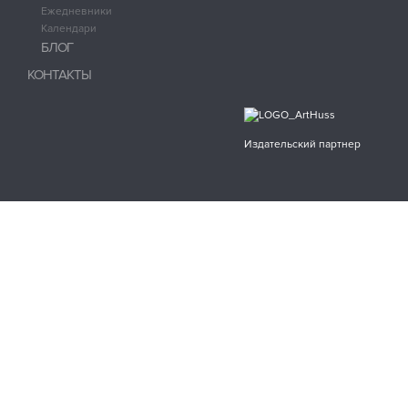
Ежедневники
Календари
БЛОГ
КОНТАКТЫ
Издательский партнер