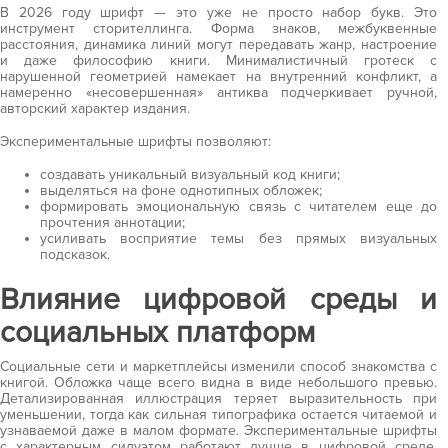
В 2026 году шрифт — это уже не просто набор букв. Это
инструмент сторителлинга. Форма знаков, межбуквенные
расстояния, динамика линий могут передавать жанр, настроение
и даже философию книги. Минималистичный гротеск с
нарушенной геометрией намекает на внутренний конфликт, а
намеренно «несовершенная» антиква подчеркивает ручной,
авторский характер издания.
Экспериментальные шрифты позволяют:
создавать уникальный визуальный код книги;
выделяться на фоне однотипных обложек;
формировать эмоциональную связь с читателем еще до
прочтения аннотации;
усиливать восприятие темы без прямых визуальных
подсказок.
Влияние цифровой среды и
социальных платформ
Социальные сети и маркетплейсы изменили способ знакомства с
книгой. Обложка чаще всего видна в виде небольшого превью.
Детализированная иллюстрация теряет выразительность при
уменьшении, тогда как сильная типографика остается читаемой и
узнаваемой даже в малом формате. Экспериментальные шрифты
с характерным силуэтом работают лучше в цифровой среде,