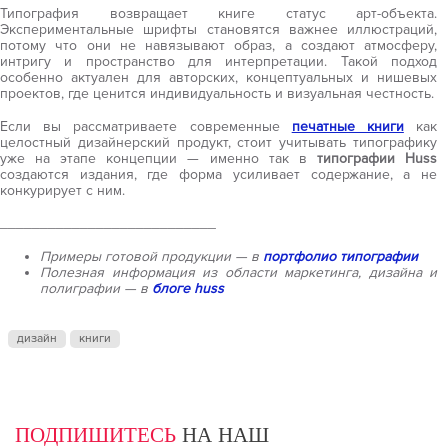
Типография возвращает книге статус арт-объекта.
Экспериментальные шрифты становятся важнее иллюстраций,
потому что они не навязывают образ, а создают атмосферу,
интригу и пространство для интерпретации. Такой подход
особенно актуален для авторских, концептуальных и нишевых
проектов, где ценится индивидуальность и визуальная честность.
Если вы рассматриваете современные
печатные книги
как
целостный дизайнерский продукт, стоит учитывать типографику
уже на этапе концепции — именно так в
типографии Huss
создаются издания, где форма усиливает содержание, а не
конкурирует с ним.
___________________________
Примеры готовой продукции — в
портфолио типографии
Полезная информация из области маркетинга, дизайна и
полиграфии — в
блоге huss
дизайн
книги
ПОДПИШИТЕСЬ
НА НАШ