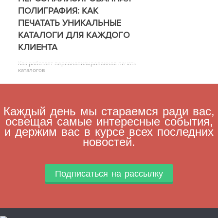
ПОЛИГРАФИЯ: КАК
ПЕЧАТАТЬ УНИКАЛЬНЫЕ
КАТАЛОГИ ДЛЯ КАЖДОГО
КЛИЕНТА
Как работает персонализированная печать
каталогов
Каждый день мы стараемся ради вас,
освещая самые интересные события,
и держим вас в курсе всех последних
новостей.
Подписаться на рассылку