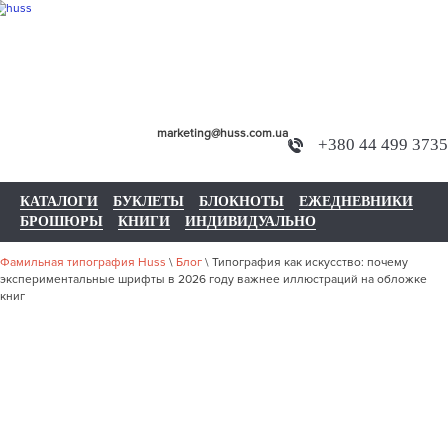
marketing@huss.com.ua
+380 44 499 3735
КАТАЛОГИ
БУКЛЕТЫ
БЛОКНОТЫ
ЕЖЕДНЕВНИКИ
БРОШЮРЫ
КНИГИ
ИНДИВИДУАЛЬНО
Фамильная типография Huss
\
Блог
\
Типография как искусство: почему
экспериментальные шрифты в 2026 году важнее иллюстраций на обложке
книг
ТИПОГРАФИ