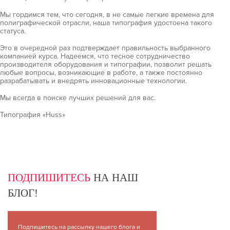
Мы гордимся тем, что сегодня, в не самые легкие времена для
полиграфической отрасли, наша типография удостоена такого
статуса.
Это в очередной раз подтверждает правильность выбранного
компанией курса. Надеемся, что тесное сотрудничество
производителя оборудования и типографии, позволит решать
любые вопросы, возникающие в работе, а также постоянно
разрабатывать и внедрять инновационные технологии.
Мы всегда в поиске лучших решений для вас.
Типография «Huss»
ПОДПИШИТЕСЬ
НА НАШ
БЛОГ!
Подпишитесь на рассылку нашего блога и