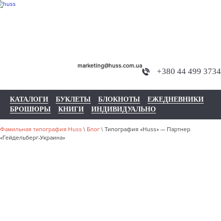
marketing@huss.com.ua
+380 44 499 3734
КАТАЛОГИ
БУКЛЕТЫ
БЛОКНОТЫ
ЕЖЕДНЕВНИКИ
БРОШЮРЫ
КНИГИ
ИНДИВИДУАЛЬНО
Фамильная типография Huss
\
Блог
\
Типография «Huss» — Партнер
«Гейдельберг-Украина»
ТИПОГРАФИ