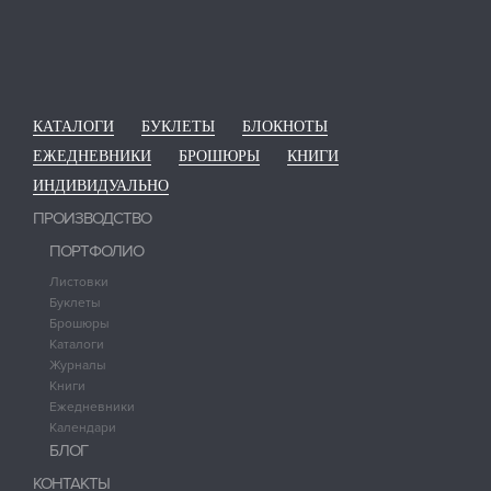
КАТАЛОГИ
БУКЛЕТЫ
БЛОКНОТЫ
ЕЖЕДНЕВНИКИ
БРОШЮРЫ
КНИГИ
ИНДИВИДУАЛЬНО
ПРОИЗВОДСТВО
ПОРТФОЛИО
Листовки
Буклеты
Брошюры
Каталоги
Журналы
Книги
Ежедневники
Календари
БЛОГ
КОНТАКТЫ