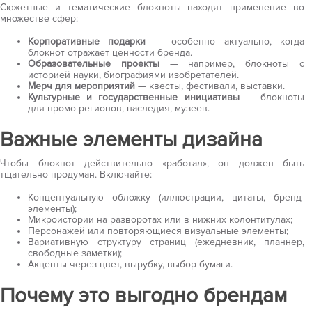
Сюжетные и тематические блокноты находят применение во
множестве сфер:
Корпоративные подарки
— особенно актуально, когда
блокнот отражает ценности бренда.
Образовательные проекты
— например, блокноты с
историей науки, биографиями изобретателей.
Мерч для мероприятий
— квесты, фестивали, выставки.
Культурные и государственные инициативы
— блокноты
для промо регионов, наследия, музеев.
Важные элементы дизайна
Чтобы блокнот действительно «работал», он должен быть
тщательно продуман. Включайте:
Концептуальную обложку (иллюстрации, цитаты, бренд-
элементы);
Микроистории на разворотах или в нижних колонтитулах;
Персонажей или повторяющиеся визуальные элементы;
Вариативную структуру страниц (ежедневник, планнер,
свободные заметки);
Акценты через цвет, вырубку, выбор бумаги.
Почему это выгодно брендам