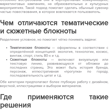
маркетинговых кампаниях, на образовательных и культурных
мероприятиях. Такой подход помогает сделать обычный сувенир
частью повествования, в которое вовлекается пользователь.
Чем отличаются тематические
и сюжетные блокноты
Разделение условное, но помогает чётко понимать задачи:
Тематические блокноты
— оформлены в соответствии с
определённой концепцией: экология, технологии, космос,
винтаж, спорт, стиль 80-х и т.д.
Сюжетные блокноты
— включают визуальную или
текстовую линию, развивающуюся от обложки до
последних страниц. Это может быть история бренда,
персонаж, иллюстративная «прогулка» по городу,
последовательность цитат и т.д.
Обе категории предполагают более глубокую работу с дизайном,
версткой, иллюстрациями и выбором материалов.
Где применяются такие
решения