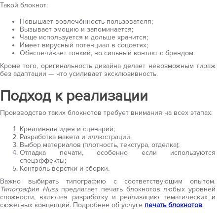
Такой блокнот:
Повышает вовлечённость пользователя;
Вызывает эмоцию и запоминается;
Чаще используется и дольше хранится;
Имеет вирусный потенциал в соцсетях;
Обеспечивает тонкий, но сильный контакт с брендом.
Кроме того, оригинальность дизайна делает невозможным тираж
без адаптации — что усиливает эксклюзивность.
Подход к реализации
Производство таких блокнотов требует внимания на всех этапах:
Креативная идея и сценарий;
Разработка макета и иллюстраций;
Выбор материалов (плотность, текстура, отделка);
Отладка печати, особенно если используются
спецэффекты;
Контроль верстки и сборки.
Важно выбирать типографию с соответствующим опытом.
Типография Huss
предлагает печать блокнотов любых уровней
сложности, включая разработку и реализацию тематических и
сюжетных концепций. Подробнее об услуге
печать блокнотов
.