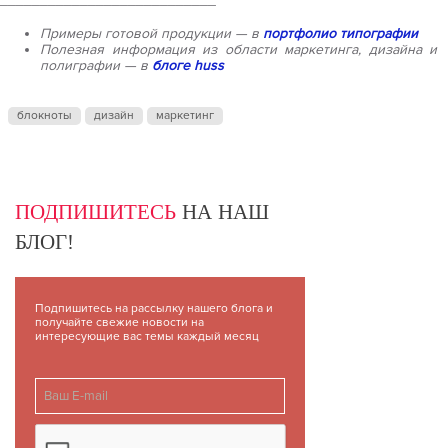
___________________________
Примеры готовой продукции — в
портфолио типографии
Полезная информация из области маркетинга, дизайна и
полиграфии — в
блоге huss
блокноты
дизайн
маркетинг
ПОДПИШИТЕСЬ
НА НАШ
БЛОГ!
Подпишитесь на рассылку нашего блога и
получайте свежие новости на
интересующие вас темы каждый месяц