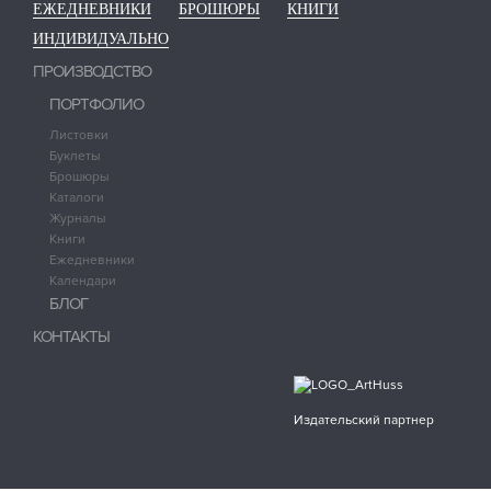
ЕЖЕДНЕВНИКИ
БРОШЮРЫ
КНИГИ
ИНДИВИДУАЛЬНО
ПРОИЗВОДСТВО
ПОРТФОЛИО
Листовки
Буклеты
Брошюры
Каталоги
Журналы
Книги
Ежедневники
Календари
БЛОГ
КОНТАКТЫ
Издательский партнер