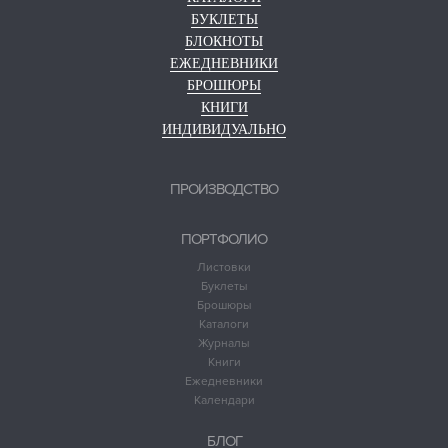
БУКЛЕТЫ
БЛОКНОТЫ
ЕЖЕДНЕВНИКИ
БРОШЮРЫ
КНИГИ
ИНДИВИДУАЛЬНО
ПРОИЗВОДСТВО
ПОРТФОЛИО
Листовки
Буклеты
Брошюры
Каталоги
Журналы
Книги
Ежедневники
Календари
БЛОГ