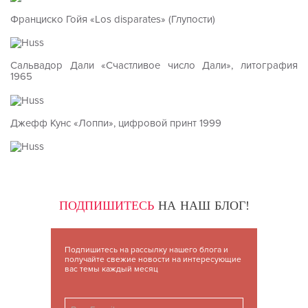
Франциско Гойя «Los disparates» (Глупости)
Сальвадор Дали «Счастливое число Дали», литография
1965
Джефф Кунс «Лоппи», цифровой принт 1999
ПОДПИШИТЕСЬ
НА НАШ БЛОГ!
Подпишитесь на рассылку нашего блога и
получайте свежие новости на интересующие
вас темы каждый месяц