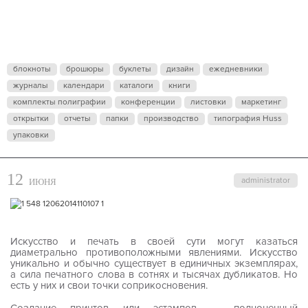
блокноты
брошюры
буклеты
дизайн
ежедневники
журналы
календари
каталоги
книги
комплекты полиграфии
конференции
листовки
маркетинг
открытки
отчеты
папки
производство
типография Huss
упаковки
12
administrator
ИЮНЯ
Искусство и печать в своей сути могут казаться
диаметрально противоположными явлениями. Искусство
уникально и обычно существует в единичных экземплярах,
а сила печатного слова в сотнях и тысячах дубликатов. Но
есть у них и свои точки соприкосновения.