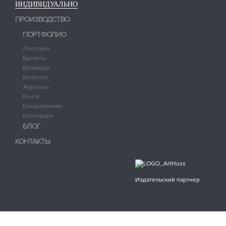
ИНДИВИДУАЛЬНО
ПРОИЗВОДСТВО
ПОРТФОЛИО
Листовки
Буклеты
Брошюры
Каталоги
Журналы
Книги
Ежедневники
Календари
БЛОГ
КОНТАКТЫ
Издательский партнер