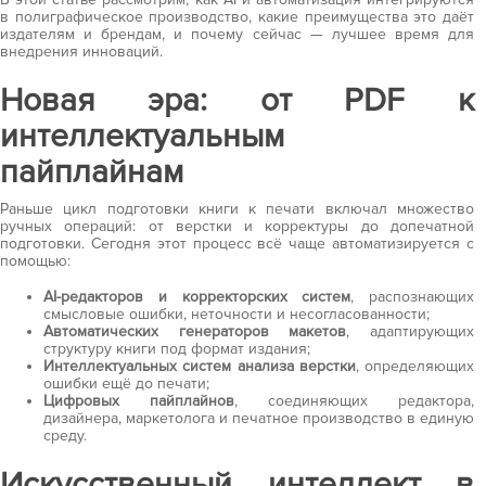
в полиграфическое производство, какие преимущества это даёт
издателям и брендам, и почему сейчас — лучшее время для
внедрения инноваций.
Новая эра: от PDF к
интеллектуальным
пайплайнам
Раньше цикл подготовки книги к печати включал множество
ручных операций: от верстки и корректуры до допечатной
подготовки. Сегодня этот процесс всё чаще автоматизируется с
помощью:
AI-редакторов и корректорских систем
, распознающих
смысловые ошибки, неточности и несогласованности;
Автоматических генераторов макетов
, адаптирующих
структуру книги под формат издания;
Интеллектуальных систем анализа верстки
, определяющих
ошибки ещё до печати;
Цифровых пайплайнов
, соединяющих редактора,
дизайнера, маркетолога и печатное производство в единую
среду.
Искусственный интеллект в