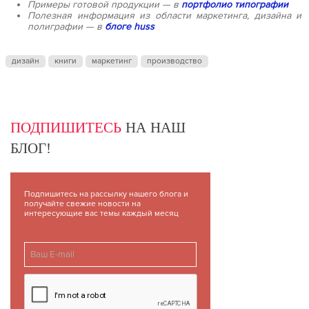
Примеры готовой продукции — в
портфолио типографии
Полезная информация из области маркетинга, дизайна и
полиграфии — в
блоге huss
дизайн
книги
маркетинг
производство
ПОДПИШИТЕСЬ
НА НАШ
БЛОГ!
Подпишитесь на рассылку нашего блога и
получайте свежие новости на
интересующие вас темы каждый месяц