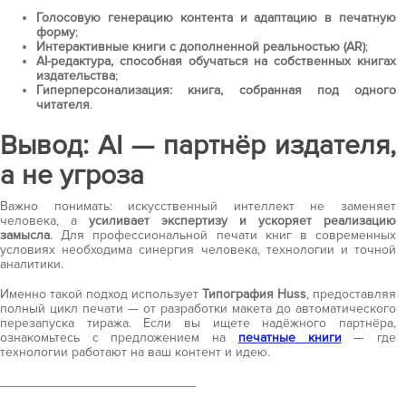
Голосовую генерацию контента и адаптацию в печатную
форму
;
Интерактивные книги с дополненной реальностью (AR)
;
AI-редактура, способная обучаться на собственных книгах
издательства
;
Гиперперсонализация: книга, собранная под одного
читателя
.
Вывод: AI — партнёр издателя,
а не угроза
Важно понимать: искусственный интеллект не заменяет
человека, а
усиливает экспертизу и ускоряет реализацию
замысла
. Для профессиональной печати книг в современных
условиях необходима синергия человека, технологии и точной
аналитики.
Именно такой подход использует
Типография Huss
, предоставляя
полный цикл печати — от разработки макета до автоматического
перезапуска тиража. Если вы ищете надёжного партнёра,
ознакомьтесь с предложением на
печатные книги
— где
технологии работают на ваш контент и идею.
___________________________