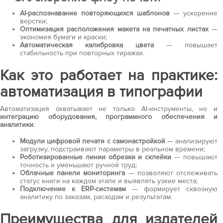
AI-распознавание повторяющихся шаблонов
— ускорение
верстки;
Оптимизация расположения макета на печатных листах
—
экономия бумаги и краски;
Автоматическая калибровка цвета
— повышает
стабильность при повторных тиражах.
Как это работает на практике:
автоматизация в типографии
Автоматизация охватывает не только AI-инструменты, но и
интеграцию оборудования, программного обеспечения и
аналитики
:
Модули цифровой печати с самонастройкой
— анализируют
загрузку, подстраивают параметры в реальном времени;
Роботизированные линии обрезки и склейки
— повышают
точность и уменьшают ручной труд;
Облачные панели мониторинга
— позволяют отслеживать
статус книги на каждом этапе и выявлять узкие места;
Подключение к ERP-системам
— формирует сквозную
аналитику по заказам, расходам и результатам.
Преимущества для издателей