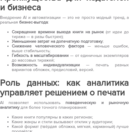
и бизнеса
Внедрение AI и автоматизации — это не просто модный тренд, а
реальная
бизнес-выгода
:
Сокращение времени выхода книги на рынок
(от идеи до
тиража — в разы быстрее);
Уменьшение затрат на допечатную подготовку
;
Снижение человеческого фактора
— меньше ошибок,
выше стабильность;
Гибкость в масштабировании
— от единичных экземпляров
до массовых тиражей;
Возможность индивидуализации
— печать разных
вариантов обложек, предисловий, версий.
Роль данных: как аналитика
управляет решением о печати
AI позволяет использовать
поведенческую и рыночную
аналитику
для более точного планирования:
Какие книги популярны в каких регионах;
Какие жанры и стили вызывают отклик у аудитории;
Какой формат (твёрдая обложка, мягкая, карманный) лучше
продаётся;