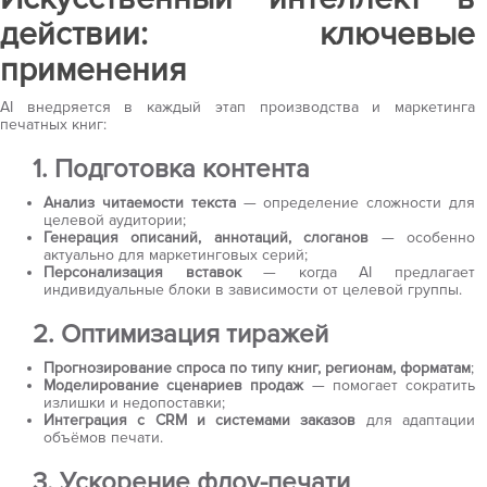
действии: ключевые
применения
AI внедряется в каждый этап производства и маркетинга
печатных книг:
1. Подготовка контента
Анализ читаемости текста
— определение сложности для
целевой аудитории;
Генерация описаний, аннотаций, слоганов
— особенно
актуально для маркетинговых серий;
Персонализация вставок
— когда AI предлагает
индивидуальные блоки в зависимости от целевой группы.
2. Оптимизация тиражей
Прогнозирование спроса по типу книг, регионам, форматам
;
Моделирование сценариев продаж
— помогает сократить
излишки и недопоставки;
Интеграция с CRM и системами заказов
для адаптации
объёмов печати.
3. Ускорение флоу-печати