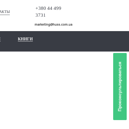
+380 44 499
АКТЫ
3731
marketing@huss.com.ua
Ы
КНИГИ
Проконсультироваться
ЙНЕРОВ