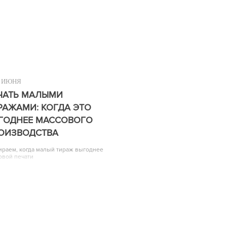
ИЮНЯ
ЧАТЬ МАЛЫМИ
РАЖАМИ: КОГДА ЭТО
ГОДНЕЕ МАССОВОГО
ОИЗВОДСТВА
ираем, когда малый тираж выгоднее
овой печати