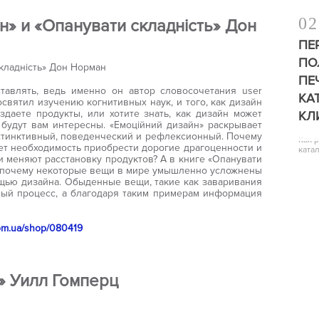
02
н» и «Опанувати складність» Дон
ПЕ
ПО
ПЕ
авлять, ведь именно он автор словосочетания user
КА
святил изучению когнитивных наук, и того, как дизайн
даете продукты, или хотите знать, как дизайн может
КЛ
 будут вам интересны. «Емоційний дизайн» раскрывает
стинктивный, поведенческий и рефлексионный. Почему
Как 
ает необходимость приобрести дорогие драгоценности и
ката
и меняют расстановку продуктов? А в книге «Опанувати
, почему некоторые вещи в мире умышленно усложнены
щью дизайна. Обыденные вещи, такие как заваривания
ный процесс, а благодаря таким примерам информация
com.ua/shop/080419
ь»
Уилл Гомперц