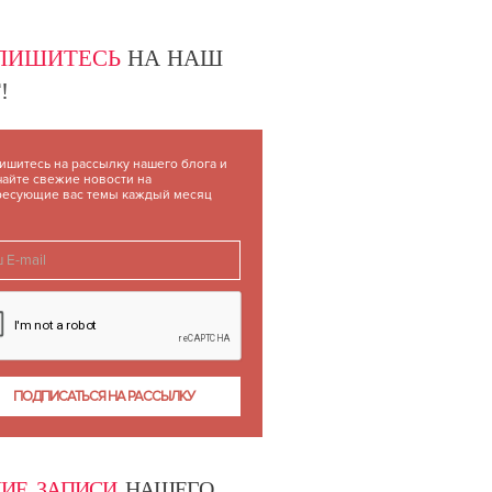
ПИШИТЕСЬ
НА НАШ
!
ишитесь на рассылку нашего блога и
чайте свежие новости на
ресующие вас темы каждый месяц
ИЕ ЗАПИСИ
НАШЕГО