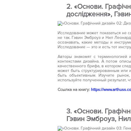
2. «Основи. Графіч
дослідження», Гэви
Исследование может показаться не с
не так. Гэвин Эмброуз и Нил Леонард
осознавать, какие методы и инструм
Исследование — это и есть тот инстр
Авторы знакомят с терминологией 
контекстами дизайна. А потом описы
качественного брифа, в котором сле
может быть структурированным или 
быть объективным. Изучите рынок,
используйте полученный результат, 
Ссылка на книгу:
https://www.arthuss.
3. «Основи. Графічн
Гэвин Эмброуз, Ни