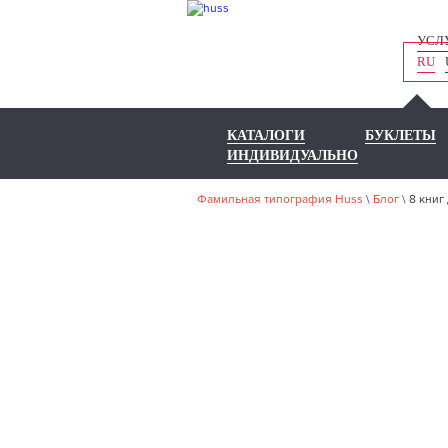
УСЛ
RU
КАТАЛОГИ
БУКЛЕТЫ
ИНДИВИДУАЛЬНО
Фамильная типография Huss
\
Блог
\
8 книг
8 КНИ