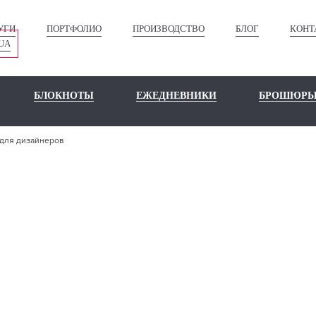
УГИ
ПОРТФОЛИО
ПРОИЗВОДСТВО
БЛОГ
КОНТ
UA
БЛОКНОТЫ
ЕЖЕДНЕВНИКИ
БРОШЮР
 для дизайнеров
Г ДЛЯ ДИЗА