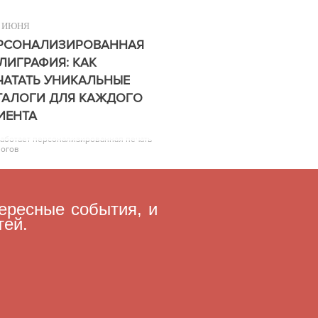
ИЮНЯ
РСОНАЛИЗИРОВАННАЯ
ЛИГРАФИЯ: КАК
ЧАТАТЬ УНИКАЛЬНЫЕ
ТАЛОГИ ДЛЯ КАЖДОГО
ИЕНТА
работает персонализированная печать
логов
ересные события, и
тей.