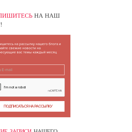
Й
ПИШИТЕСЬ
НА НАШ
!
ишитесь на рассылку нашего блога и
чайте свежие новости на
ресующие вас темы каждый месяц
ИЕ ЗАПИСИ
НАШЕГО