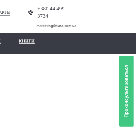
+380 44 499
АКТЫ
3734
marketing@huss.com.ua
Ы
КНИГИ
Проконсультироваться
ННЫХ
С