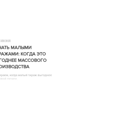
ИЮНЯ
ЧАТЬ МАЛЫМИ
РАЖАМИ: КОГДА ЭТО
ГОДНЕЕ МАССОВОГО
ОИЗВОДСТВА
ираем, когда малый тираж выгоднее
овой печати