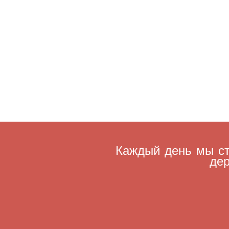
Каждый день мы ст
дер