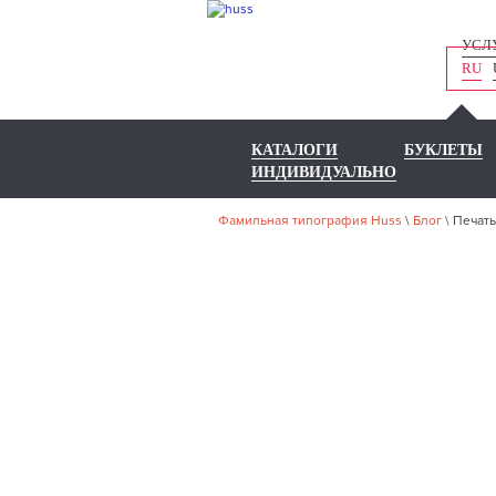
УСЛ
RU
КАТАЛОГИ
БУКЛЕТЫ
ИНДИВИДУАЛЬНО
Фамильная типография Huss
\
Блог
\
Печат
ПЕЧ