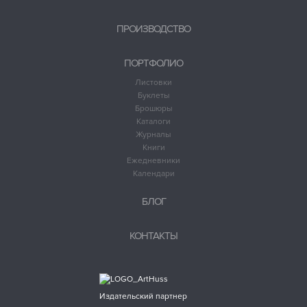
ПРОИЗВОДСТВО
ПОРТФОЛИО
Листовки
Буклеты
Брошюры
Каталоги
Журналы
Книги
Ежедневники
Календари
БЛОГ
КОНТАКТЫ
Издательский партнер