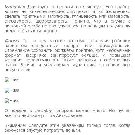
Материал
. Действует не первым, но действует. Его подбор
влияет на кинестетические ощущения, и их желательно
сделать приятными. Плотность, глянцевость или матовость,
сгибаемость, шероховатость. Понятно, что в случае с
листовкой особо не разгуляешься, но пальцам получателя
должно быть комфортно.
Форма
. То, на чем многие экономят, оставляя рабочим
вариантом стандартный квадрат или прямоугольник.
Стремление сохранить бюджеты понятно, хотя необычный
формат наверняка заинтересует больше. И повышает
желание поразглядывать такую листовку в собственных
руках. Значит, и увеличивает аудиторию потенциальных
покупателей.
О подходе к
дизайну
говорить можно много. Но лучше
всего о нем скажут пять Антисоветов.
Внимание! Следуйте этим указаниям только тогда, когда
захочется впустую потратить деньги.