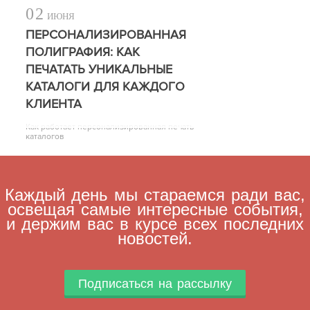
02
ИЮНЯ
ПЕРСОНАЛИЗИРОВАННАЯ
ПОЛИГРАФИЯ: КАК
ПЕЧАТАТЬ УНИКАЛЬНЫЕ
КАТАЛОГИ ДЛЯ КАЖДОГО
КЛИЕНТА
Как работает персонализированная печать
каталогов
Каждый день мы стараемся ради вас,
освещая самые интересные события,
и держим вас в курсе всех последних
новостей.
Подписаться на рассылку