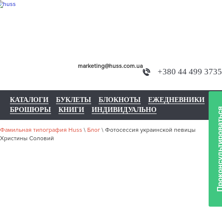
marketing@huss.com.ua
+380 44 499 3735
КАТАЛОГИ
БУКЛЕТЫ
БЛОКНОТЫ
ЕЖЕДНЕВНИКИ
БРОШЮРЫ
КНИГИ
ИНДИВИДУАЛЬНО
Проконсультиров
Фамильная типография Huss
\
Блог
\
Фотосессия украинской певицы
Хриcтины Соловий
ФОТОСЕССИ