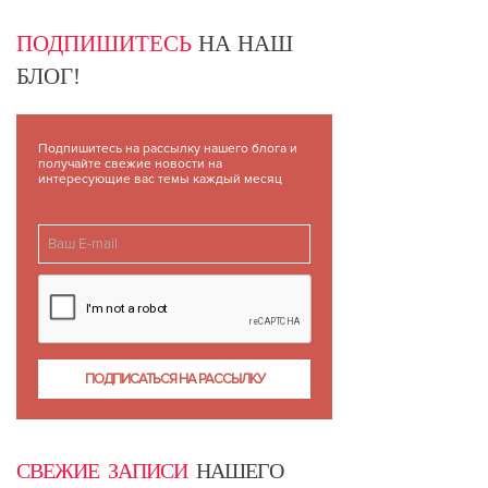
ПОДПИШИТЕСЬ
НА НАШ
БЛОГ!
Подпишитесь на рассылку нашего блога и
получайте свежие новости на
интересующие вас темы каждый месяц
СВЕЖИЕ ЗАПИСИ
НАШЕГО