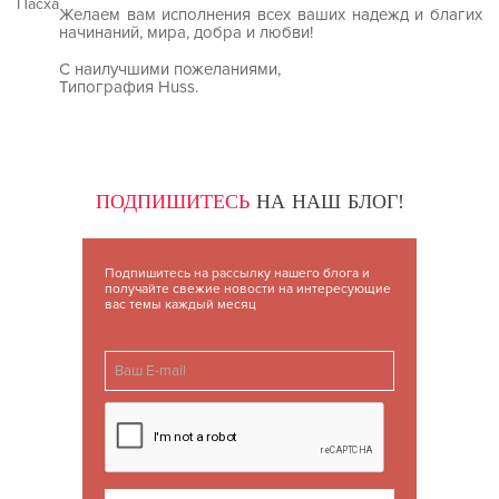
Желаем вам исполнения всех ваших надежд и благих
начинаний, мира, добра и любви!
С наилучшими пожеланиями,
Типография Huss.
ПОДПИШИТЕСЬ
НА НАШ БЛОГ!
Подпишитесь на рассылку нашего блога и
получайте свежие новости на интересующие
вас темы каждый месяц