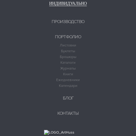
ИНДИВИДУАЛЬНО
ПРОИЗВОДСТВО
ПОРТФОЛИО
Листовки
Буклеты
Брошюры
Каталоги
Журналы
Книги
Ежедневники
Календари
БЛОГ
КОНТАКТЫ