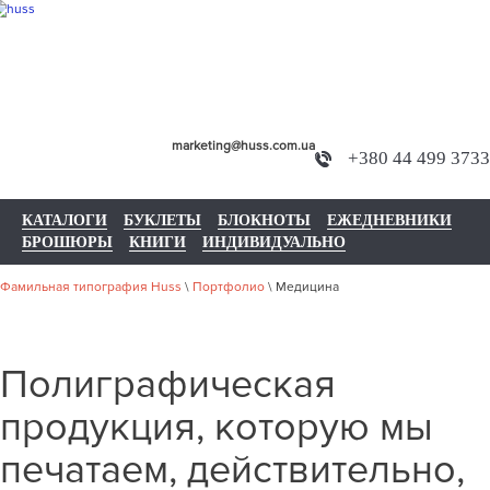
marketing@huss.com.ua
+380 44 499 3733
КАТАЛОГИ
БУКЛЕТЫ
БЛОКНОТЫ
ЕЖЕДНЕВНИКИ
БРОШЮРЫ
КНИГИ
ИНДИВИДУАЛЬНО
Фамильная типография Huss
\
Портфолио
\
Медицина
Полиграфическая
продукция, которую мы
печатаем, действительно,