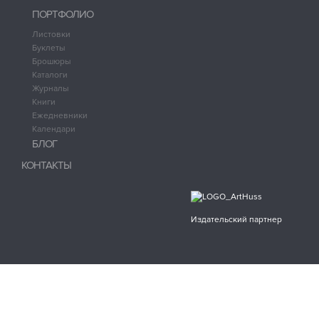
ПОРТФОЛИО
Листовки
Буклеты
Брошюры
Каталоги
Журналы
Книги
Ежедневники
Календари
БЛОГ
КОНТАКТЫ
Издательский партнер