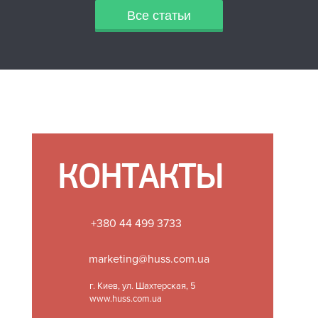
Все статьи
КОНТАКТЫ
+380 44 499 3733
marketing@huss.com.ua
г. Киев, ул. Шахтерская, 5
www.huss.com.ua