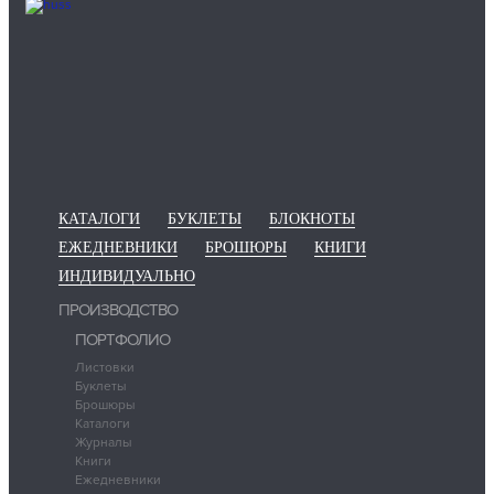
КАТАЛОГИ
БУКЛЕТЫ
БЛОКНОТЫ
ЕЖЕДНЕВНИКИ
БРОШЮРЫ
КНИГИ
ИНДИВИДУАЛЬНО
ПРОИЗВОДСТВО
ПОРТФОЛИО
Листовки
Буклеты
Брошюры
Каталоги
Журналы
Книги
Ежедневники