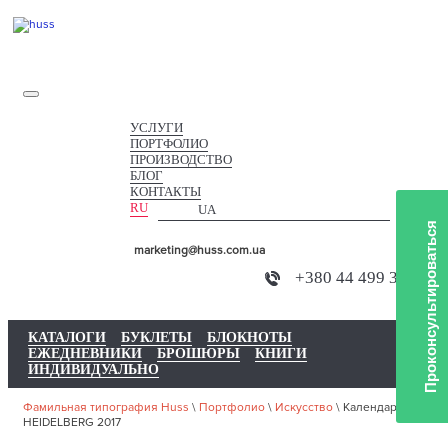
УСЛУГИ
ПОРТФОЛИО
ПРОИЗВОДСТВО
БЛОГ
КОНТАКТЫ
RU
UA
Проконсультироваться
marketing@huss.com.ua
+380 44 499 3733
КАТАЛОГИ
БУКЛЕТЫ
БЛОКНОТЫ
ЕЖЕДНЕВНИКИ
БРОШЮРЫ
КНИГИ
ИНДИВИДУАЛЬНО
Фамильная типография Huss
\
Портфолио
\
Искусство
\
Календари
HEIDELBERG 2017