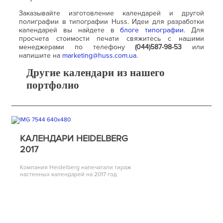
Заказывайте изготовление календарей и другой
полиграфии в типографии Huss. Идеи для разработки
календарей вы найдете в
блоге типографии
. Для
просчета стоимости печати свяжитесь с нашими
менеджерами по телефону
(044)587-98-53
или
напишите на
marketing@huss.com.ua
.
Другие календари из нашего
портфолио
КАЛЕНДАРИ HEIDELBERG
2017
Компания Heidelberg напечатали тираж
настенных календарей на 2017 год