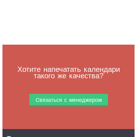
Хотите напечатать календари
такого же качества?
Связаться с менеджером