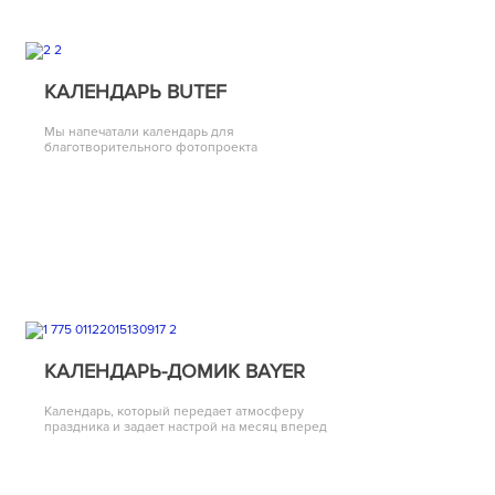
КАЛЕНДАРЬ BUTEF
Мы напечатали календарь для
благотворительного фотопроекта
КАЛЕНДАРЬ-ДОМИК BAYER
Календарь, который передает атмосферу
праздника и задает настрой на месяц вперед